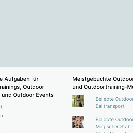
e Aufgaben für
Meistgebuchte Outdoor
rainings, Outdoor
und Outdoortraining-M
s und Outdoor Events
Beliebte Outdoo
Balltransport
rt
en
Beliebte Outdoo
Magischer Stab 
r