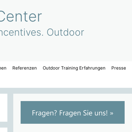
Center
ncentives. Outdoor
men
Referenzen
Outdoor Training Erfahrungen
Presse