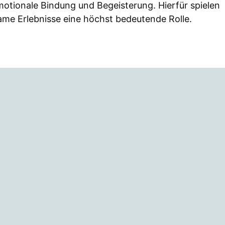
emotionale Bindung und Begeisterung. Hierfür spielen
ame Erlebnisse eine höchst bedeutende Rolle.