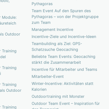
mboo,
Pythagoras
Team Event Auf den Spuren des
Pythagoras – von der Projektgruppe
r Module:
zum Team
äureteich
Management Incentive
ls Outdoor
Incentive-Ziele und Incentive-Ideen
Teambuilding als Ziel: GPS-
Schatzsuche Geocaching
 Training
Beliebte Team Events: Geocaching
del
stärkt die Zusammenarbeit
 Training
Incentive für Mitarbeiter und Teams
i
Mitarbeiter-Event
Winter-Incentive: Aktivitäten statt
 Training
Kalorien
 als Outdoor
Outdoortraining mit Monster
Outdoor Team Event – Inspiration für
 Training