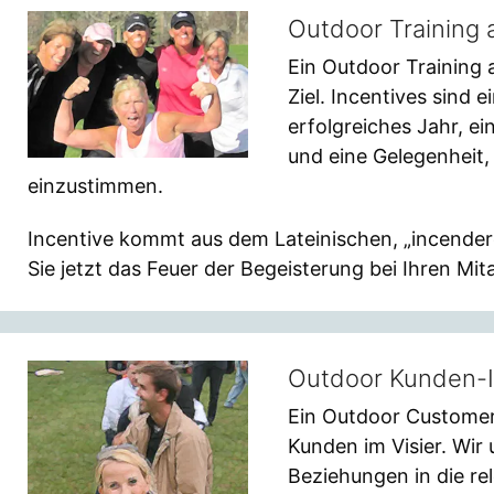
Outdoor Training a
Ein Outdoor Training a
Ziel. Incentives sind 
erfolgreiches Jahr, ei
und eine Gelegenheit
einzustimmen.
Incentive kommt aus dem Lateinischen, „incender
Sie jetzt das Feuer der Begeisterung bei Ihren Mit
Outdoor Kunden-I
Ein Outdoor Customer 
Kunden im Visier. Wir 
Beziehungen in die re