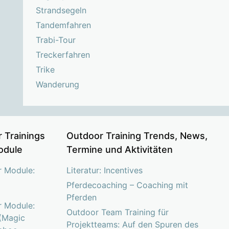
Strandsegeln
Tandemfahren
Trabi-Tour
Treckerfahren
Trike
Wanderung
 Trainings
Outdoor Training Trends, News,
odule
Termine und Aktivitäten
r Module:
Literatur: Incentives
Pferdecoaching – Coaching mit
Pferden
r Module:
Outdoor Team Training für
(Magic
Projektteams: Auf den Spuren des