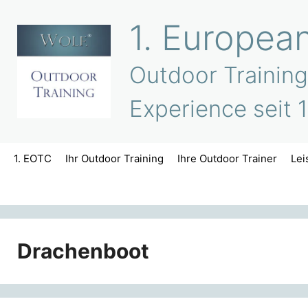
Zum
1. Europea
Inhalt
springen
Outdoor Training
Experience seit 
1. EOTC
Ihr Outdoor Training
Ihre Outdoor Trainer
Lei
Drachenboot