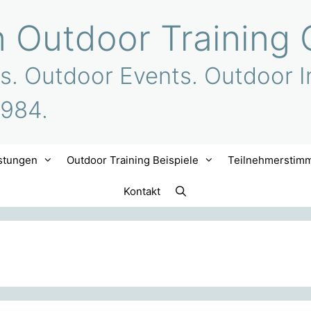
n Outdoor Training 
s. Outdoor Events. Outdoor I
1984.
stungen
Outdoor Training Beispiele
Teilnehmerstim
Kontakt