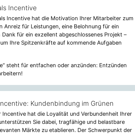
ls Incentive
ls Incentive hat die Motivation Ihrer Mitarbeiter zum
ein Anreiz für Leistungen, eine Belohnung für ein
n Dank für ein exzellent abgeschlossenes Projekt –
, um Ihre Spitzenkräfte auf kommende Aufgaben
e“ steht für entfachen oder anzünden: Entzünden
arbeitern!
ncentive: Kundenbindung im Grünen
Incentive hat die Loyalität und Verbundenheit Ihrer
unterstützen Sie dabei, tragfähige und belastbare
levanten Märkte zu etablieren. Der Schwerpunkt der