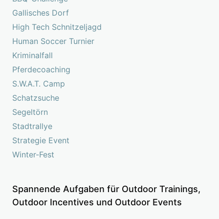
Gallisches Dorf
High Tech Schnitzeljagd
Human Soccer Turnier
Kriminalfall
Pferdecoaching
S.W.A.T. Camp
Schatzsuche
Segeltörn
Stadtrallye
Strategie Event
Winter-Fest
Spannende Aufgaben für Outdoor Trainings,
Outdoor Incentives und Outdoor Events