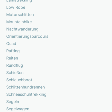
Lamatrekking
Low Rope
Motorschlitten
Mountainbike
Nachtwanderung
Orientierungsparcours
Quad
Rafting
Reiten
Rundflug
Schießen
Schlauchboot
Schlittenhundrennen
Schneeschuhtrekking
Segeln
Segelwagen