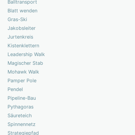
Balltransport
Blatt wenden
Gras-Ski
Jakobsleiter
Jurtenkreis
Kistenklettern
Leadership Walk
Magischer Stab
Mohawk Walk
Pamper Pole
Pendel
Pipeline-Bau
Pythagoras
Säureteich
Spinnennetz
Strategiepfad