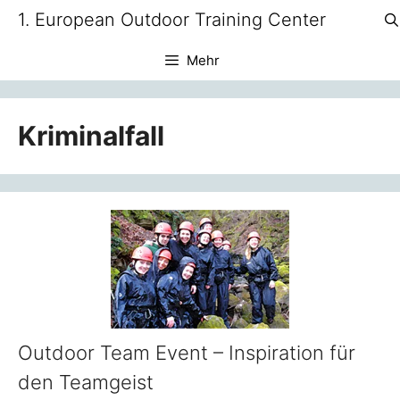
Zum
1. European Outdoor Training Center
Inhalt
springen
Mehr
Kriminalfall
Outdoor Team Event – Inspiration für
den Teamgeist