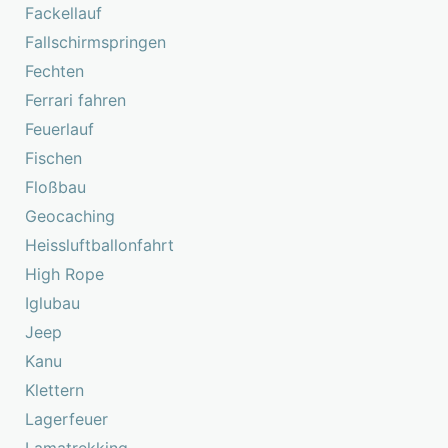
Fackellauf
Fallschirmspringen
Fechten
Ferrari fahren
Feuerlauf
Fischen
Floßbau
Geocaching
Heissluftballonfahrt
High Rope
Iglubau
Jeep
Kanu
Klettern
Lagerfeuer