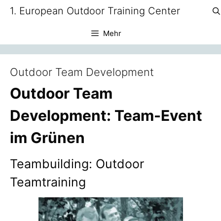
Zum
1. European Outdoor Training Center
Inhalt
springen
Mehr
Outdoor Team Development
Outdoor Team
Development: Team-Event
im Grünen
Teambuilding: Outdoor
Teamtraining