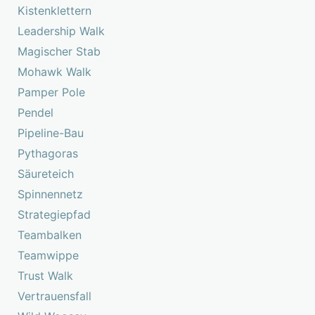
Kistenklettern
Leadership Walk
Magischer Stab
Mohawk Walk
Pamper Pole
Pendel
Pipeline-Bau
Pythagoras
Säureteich
Spinnennetz
Strategiepfad
Teambalken
Teamwippe
Trust Walk
Vertrauensfall