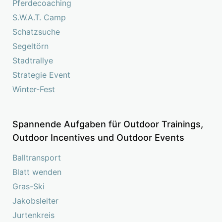
Pferdecoaching
S.W.A.T. Camp
Schatzsuche
Segeltörn
Stadtrallye
Strategie Event
Winter-Fest
Spannende Aufgaben für Outdoor Trainings,
Outdoor Incentives und Outdoor Events
Balltransport
Blatt wenden
Gras-Ski
Jakobsleiter
Jurtenkreis