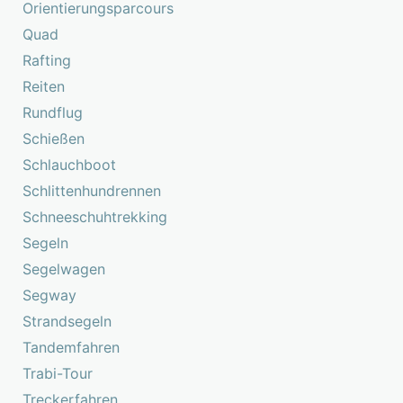
Orientierungsparcours
Quad
Rafting
Reiten
Rundflug
Schießen
Schlauchboot
Schlittenhundrennen
Schneeschuhtrekking
Segeln
Segelwagen
Segway
Strandsegeln
Tandemfahren
Trabi-Tour
Treckerfahren