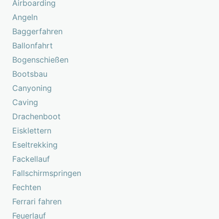
Airboarding
Angeln
Baggerfahren
Ballonfahrt
Bogenschießen
Bootsbau
Canyoning
Caving
Drachenboot
Eisklettern
Eseltrekking
Fackellauf
Fallschirmspringen
Fechten
Ferrari fahren
Feuerlauf