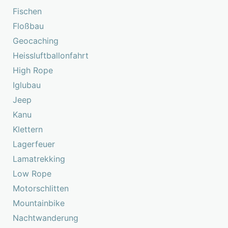
Fischen
Floßbau
Geocaching
Heissluftballonfahrt
High Rope
Iglubau
Jeep
Kanu
Klettern
Lagerfeuer
Lamatrekking
Low Rope
Motorschlitten
Mountainbike
Nachtwanderung