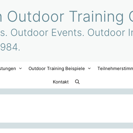
n Outdoor Training 
s. Outdoor Events. Outdoor I
1984.
stungen
Outdoor Training Beispiele
Teilnehmerstim
Kontakt