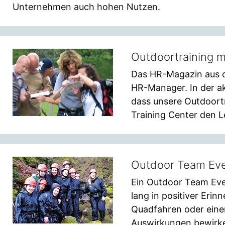
Unternehmen auch hohen Nutzen.
Outdoortraining m
Das HR-Magazin aus d
HR-Manager. In der ak
dass unsere Outdoort
Training Center den Le
Outdoor Team Even
Ein Outdoor Team Even
lang in positiver Erin
Quadfahren oder einer
Auswirkungen bewirke