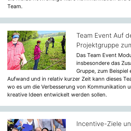
Team.
Team Event Auf d
Projektgruppe z
Das Team Event Modul
insbesondere das Zu
Gruppe, zum Beispiel 
Aufwand und in relativ kurzer Zeit kann dieses T
wo es um die Verbesserung von Kommunikation 
kreative Ideen entwickelt werden sollen.
Incentive-Ziele u