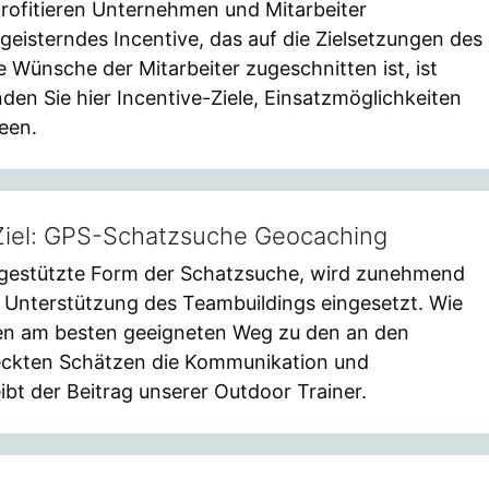
rofitieren Unternehmen und Mitarbeiter
geisterndes Incentive, das auf die Zielsetzungen des
Wünsche der Mitarbeiter zugeschnitten ist, ist
nden Sie hier Incentive-Ziele, Einsatzmöglichkeiten
een.
 Ziel: GPS-Schatzsuche Geocaching
gestützte Form der Schatzsuche, wird zunehmend
Unterstützung des Teambuildings eingesetzt. Wie
en am besten geeigneten Weg zu den an den
eckten Schätzen die Kommunikation und
bt der Beitrag unserer Outdoor Trainer.