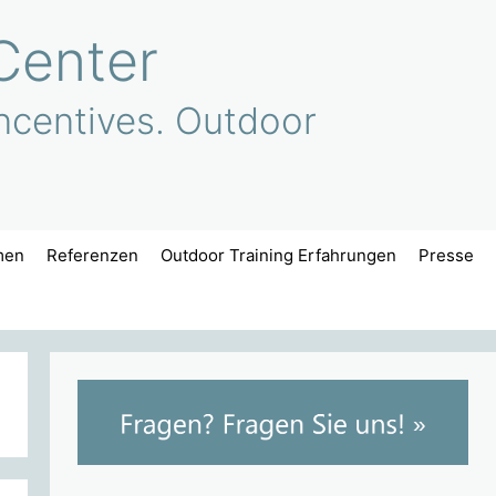
Center
ncentives. Outdoor
men
Referenzen
Outdoor Training Erfahrungen
Presse