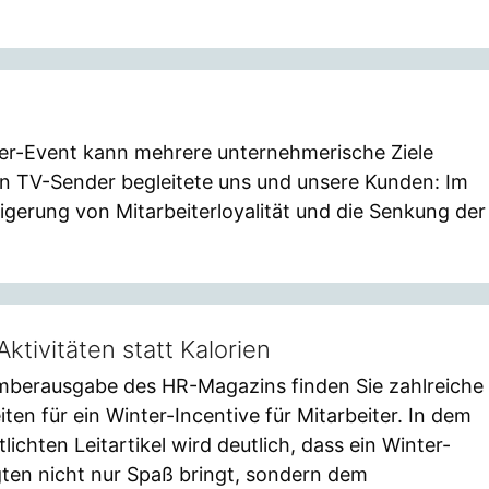
ter-Event kann mehrere unternehmerische Ziele
 Ein TV-Sender begleitete uns und unsere Kunden: Im
igerung von Mitarbeiterloyalität und die Senkung der
Aktivitäten statt Kalorien
emberausgabe des HR-Magazins finden Sie zahlreiche
en für ein Winter-Incentive für Mitarbeiter. In dem
ichten Leitartikel wird deutlich, dass ein Winter-
igten nicht nur Spaß bringt, sondern dem