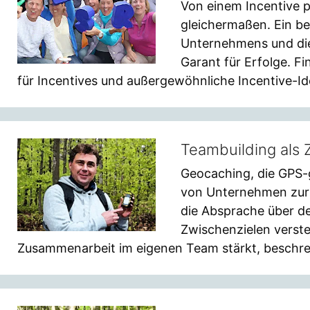
Von einem Incentive p
gleichermaßen. Ein be
Unternehmens und die 
Garant für Erfolge. Fi
für Incentives und außergewöhnliche Incentive-Id
Teambuilding als
Geocaching, die GPS-
von Unternehmen zur 
die Absprache über d
Zwischenzielen verst
Zusammenarbeit im eigenen Team stärkt, beschrei