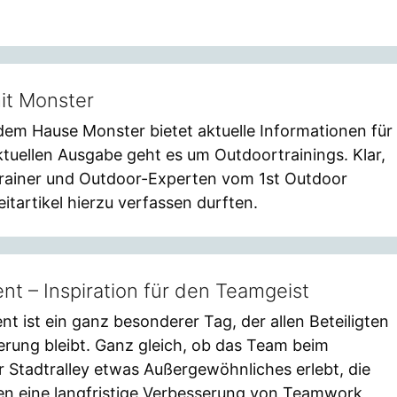
it Monster
em Hause Monster bietet aktuelle Informationen für
tuellen Ausgabe geht es um Outdoortrainings. Klar,
rainer und Outdoor-Experten vom 1st Outdoor
itartikel hierzu verfassen durften.
t – Inspiration für den Teamgeist
t ist ein ganz besonderer Tag, der allen Beteiligten
nerung bleibt. Ganz gleich, ob das Team beim
 Stadtralley etwas Außergewöhnliches erlebt, die
n eine langfristige Verbesserung von Teamwork,