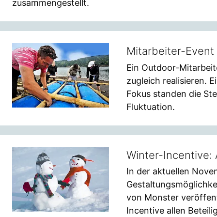
zusammengestellt.
Mitarbeiter-Event
Ein Outdoor-Mitarbei
zugleich realisieren.
Fokus standen die Ste
Fluktuation.
Winter-Incentive: 
In der aktuellen Nov
Gestaltungsmöglichkeit
von Monster veröffentl
Incentive allen Beteil