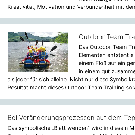
Kreativität, Motivation und Verbundenheit mit d
Outdoor Team Tra
Das Outdoor Team Trai
Elementen entsteht ei
einem Floß auf ein g
in einem gut zusamme
als jeder für sich alleine. Nicht nur diese Symbolk
Resultat macht dieses Outdoor Team Training so w
Bei Veränderungsprozessen auf dem Tepp
Das symbolische „Blatt wenden“ wird in diesem M