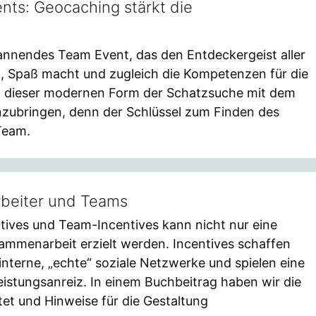
nts: Geocaching stärkt die
annendes Team Event, das den Entdeckergeist aller
, Spaß macht und zugleich die Kompetenzen für die
ei dieser modernen Form der Schatzsuche mit dem
inzubringen, denn der Schlüssel zum Finden des
Team.
arbeiter und Teams
entives und Team-Incentives kann nicht nur eine
ammenarbeit erzielt werden. Incentives schaffen
terne, „echte“ soziale Netzwerke und spielen eine
Leistungsanreiz. In einem Buchbeitrag haben wir die
tet und Hinweise für die Gestaltung