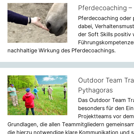
Pferdecoaching –
Pferdecoaching oder 
dabei, Verhaltensmust
der Soft Skills positi
Führungskompetenzen 
nachhaltige Wirkung des Pferdecoachings.
Outdoor Team Trai
Pythagoras
Das Outdoor Team Tra
besonders für den Ein
Projektteams vor dem 
Grundlagen, die allen Teammitgliedern gemeinsa
die hierzu notwendige klare Kommunikation und s