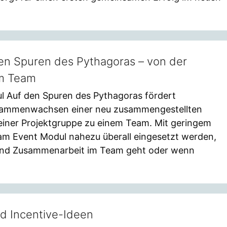
en Spuren des Pythagoras – von der
um Team
 Auf den Spuren des Pythagoras fördert
sammenwachsen einer neu zusammengestellten
einer Projektgruppe zu einem Team. Mit geringem
eam Event Modul nahezu überall eingesetzt werden,
und Zusammenarbeit im Team geht oder wenn
nd Incentive-Ideen