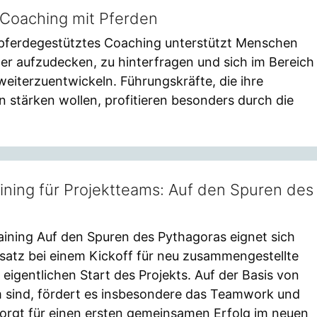
 Coaching mit Pferden
pferdegestütztes Coaching unterstützt Menschen
er aufzudecken, zu hinterfragen und sich im Bereich
v weiterzuentwickeln. Führungskräfte, die ihre
stärken wollen, profitieren besonders durch die
ning für Projektteams: Auf den Spuren des
ining Auf den Spuren des Pythagoras eignet sich
satz bei einem Kickoff für neu zusammengestellte
eigentlichen Start des Projekts. Auf der Basis von
m sind, fördert es insbesondere das Teamwork und
orgt für einen ersten gemeinsamen Erfolg im neuen