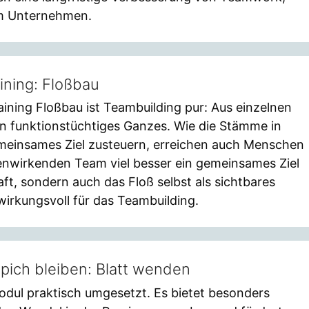
em Unternehmen.
ining: Floßbau
ning Floßbau ist Teambuilding pur: Aus einzelnen
n funktionstüchtiges Ganzes. Wie die Stämme in
emeinsames Ziel zusteuern, erreichen auch Menschen
nwirkenden Team viel besser ein gemeinsames Ziel
raft, sondern auch das Floß selbst als sichtbares
irkungsvoll für das Teambuilding.
ich bleiben: Blatt wenden
odul praktisch umgesetzt. Es bietet besonders