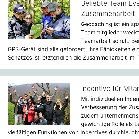
Beliebte Team Eve
Zusammenarbeit
Geocaching ist ein sp
Teammitglieder weckt
Teamarbeit schult. B
GPS-Gerät sind alle gefordert, ihre Fähigkeiten e
Schatzes ist letztendlich die Zusammenarbeit im 
Incentive für Mit
Mit individuellen Inc
Verbesserung der Zus
zudem unternehmensin
gewichtige Rolle als 
vielfältigen Funktionen von Incentives durchleuch