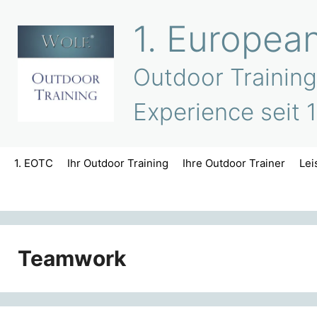
Zum
1. Europea
Inhalt
springen
Outdoor Training
Experience seit 
1. EOTC
Ihr Outdoor Training
Ihre Outdoor Trainer
Lei
Teamwork