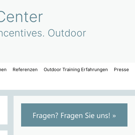
Center
ncentives. Outdoor
men
Referenzen
Outdoor Training Erfahrungen
Presse