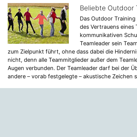
Beliebte Outdoor 
Das Outdoor Training 
des Vertrauens eines 
kommunikativen Schul
Teamleader sein Team
zum Zielpunkt führt, ohne dass dabei die Hindernis
nicht, denn alle Teammitglieder außer dem Teaml
Augen verbunden. Der Teamleader darf bei der Üb
andere – vorab festgelegte – akustische Zeichen