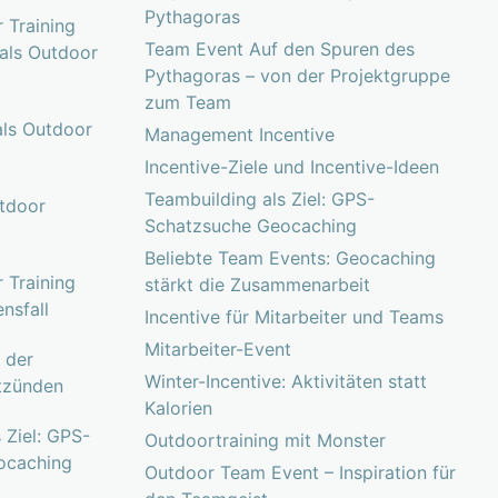
Pythagoras
 Training
Team Event Auf den Spuren des
 als Outdoor
Pythagoras – von der Projektgruppe
zum Team
ls Outdoor
Management Incentive
Incentive-Ziele und Incentive-Ideen
Teambuilding als Ziel: GPS-
tdoor
Schatzsuche Geocaching
Beliebte Team Events: Geocaching
 Training
stärkt die Zusammenarbeit
nsfall
Incentive für Mitarbeiter und Teams
Mitarbeiter-Event
r der
Winter-Incentive: Aktivitäten statt
tzünden
Kalorien
 Ziel: GPS-
Outdoortraining mit Monster
ocaching
Outdoor Team Event – Inspiration für