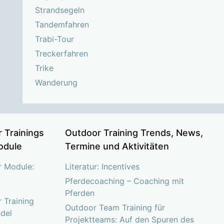
Strandsegeln
Tandemfahren
Trabi-Tour
Treckerfahren
Trike
Wanderung
 Trainings
Outdoor Training Trends, News,
odule
Termine und Aktivitäten
r Module:
Literatur: Incentives
Pferdecoaching – Coaching mit
Pferden
 Training
Outdoor Team Training für
del
Projektteams: Auf den Spuren des