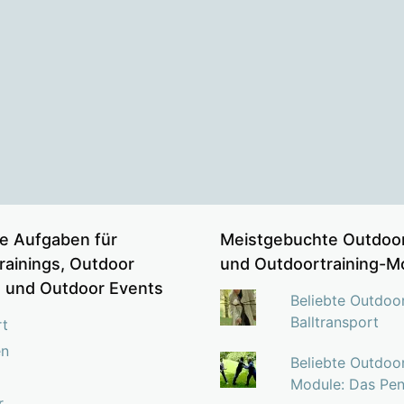
e Aufgaben für
Meistgebuchte Outdoor
rainings, Outdoor
und Outdoortraining-M
s und Outdoor Events
Beliebte Outdoo
Balltransport
rt
en
Beliebte Outdoor
Module: Das Pen
r