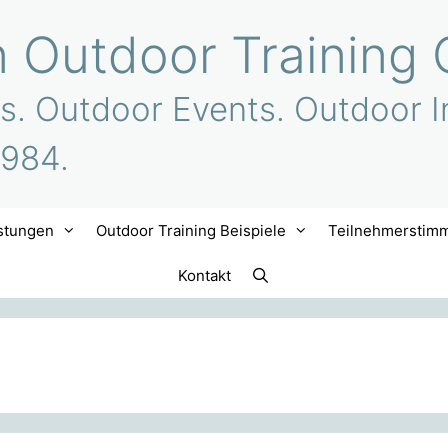
n Outdoor Training 
s. Outdoor Events. Outdoor I
1984.
stungen
Outdoor Training Beispiele
Teilnehmerstim
Kontakt