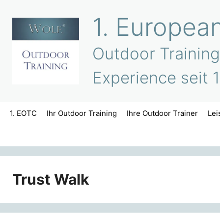
Zum
1. Europea
Inhalt
springen
Outdoor Training
Experience seit 
1. EOTC
Ihr Outdoor Training
Ihre Outdoor Trainer
Lei
Trust Walk