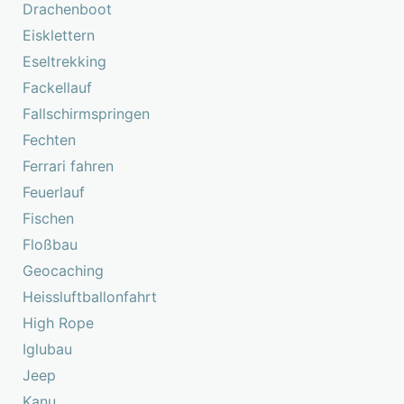
Drachenboot
Eisklettern
Eseltrekking
Fackellauf
Fallschirmspringen
Fechten
Ferrari fahren
Feuerlauf
Fischen
Floßbau
Geocaching
Heissluftballonfahrt
High Rope
Iglubau
Jeep
Kanu