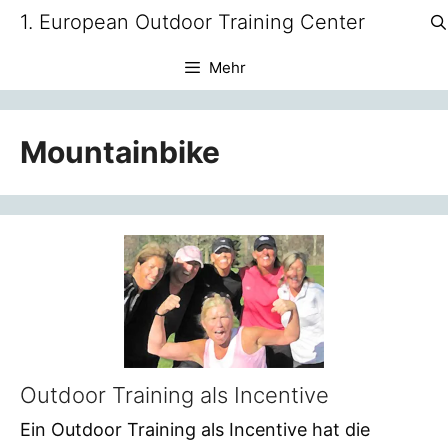
Zum
1. European Outdoor Training Center
Inhalt
springen
Mehr
Mountainbike
Outdoor Training als Incentive
Ein Outdoor Training als Incentive hat die