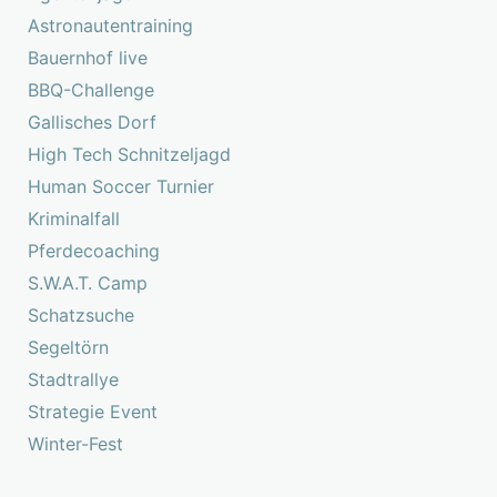
Astronautentraining
Bauernhof live
BBQ-Challenge
Gallisches Dorf
High Tech Schnitzeljagd
Human Soccer Turnier
Kriminalfall
Pferdecoaching
S.W.A.T. Camp
Schatzsuche
Segeltörn
Stadtrallye
Strategie Event
Winter-Fest