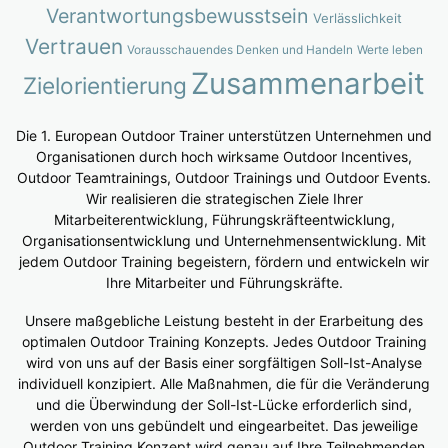
Verantwortungsbewusstsein
Verlässlichkeit
Vertrauen
Vorausschauendes Denken und Handeln
Werte leben
Zusammenarbeit
Zielorientierung
Die 1. European Outdoor Trainer unterstützen Unternehmen und
Organisationen durch hoch wirksame Outdoor Incentives,
Outdoor Teamtrainings, Outdoor Trainings und Outdoor Events.
Wir realisieren die strategischen Ziele Ihrer
Mitarbeiterentwicklung, Führungskräfteentwicklung,
Organisationsentwicklung und Unternehmensentwicklung. Mit
jedem Outdoor Training begeistern, fördern und entwickeln wir
Ihre Mitarbeiter und Führungskräfte.
Unsere maßgebliche Leistung besteht in der Erarbeitung des
optimalen Outdoor Training Konzepts. Jedes Outdoor Training
wird von uns auf der Basis einer sorgfältigen Soll-Ist-Analyse
individuell konzipiert. Alle Maßnahmen, die für die Veränderung
und die Überwindung der Soll-Ist-Lücke erforderlich sind,
werden von uns gebündelt und eingearbeitet. Das jeweilige
Outdoor Training Konzept wird genau auf Ihre Teilnehmenden