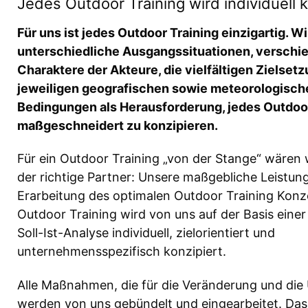
Jedes Outdoor Training wird individuell k
Für uns ist jedes Outdoor Training einzigartig. W
unterschiedliche Ausgangssituationen, verschi
Charaktere der Akteure, die vielfältigen Zielset
jeweiligen geografischen sowie meteorologisch
Bedingungen als Herausforderung, jedes Outdoor
maßgeschneidert zu konzipieren.
Für ein Outdoor Training „von der Stange“ wären w
der richtige Partner: Unsere maßgebliche Leistung
Erarbeitung des optimalen Outdoor Training Konz
Outdoor Training wird von uns auf der Basis einer
Soll-Ist-Analyse individuell, zielorientiert und
unternehmensspezifisch konzipiert.
Alle Maßnahmen, die für die Veränderung und die 
werden von uns gebündelt und eingearbeitet. Das