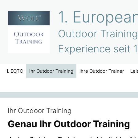
Zum
1. Europea
Inhalt
springen
Outdoor Training
Experience seit 
1. EOTC
Ihr Outdoor Training
Ihre Outdoor Trainer
Lei
Ihr Outdoor Training
Genau Ihr Outdoor Training