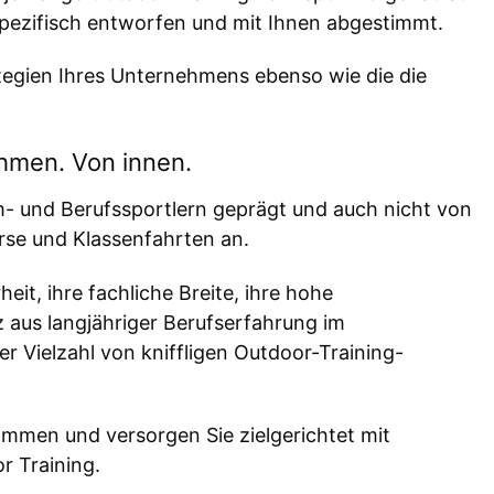
pezifisch entworfen und mit Ihnen abgestimmt.
ategien Ihres Unternehmens ebenso wie die die
hmen. Von innen.
- und Berufssportlern geprägt und auch nicht von
urse und Klassenfahrten an.
it, ihre fachliche Breite, ihre hohe
aus langjähriger Berufserfahrung im
Vielzahl von kniffligen Outdoor-Training-
ommen und versorgen Sie zielgerichtet mit
r Training.