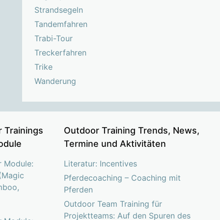
Strandsegeln
Tandemfahren
Trabi-Tour
Treckerfahren
Trike
Wanderung
 Trainings
Outdoor Training Trends, News,
odule
Termine und Aktivitäten
r Module:
Literatur: Incentives
(Magic
Pferdecoaching – Coaching mit
mboo,
Pferden
Outdoor Team Training für
Projektteams: Auf den Spuren des