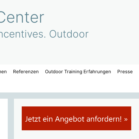
Center
ncentives. Outdoor
men
Referenzen
Outdoor Training Erfahrungen
Presse