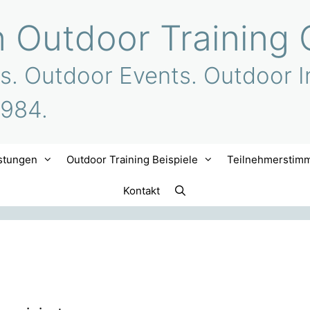
n Outdoor Training 
s. Outdoor Events. Outdoor I
1984.
stungen
Outdoor Training Beispiele
Teilnehmerstim
Kontakt