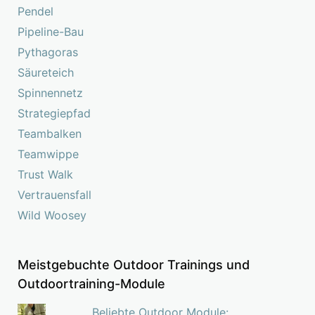
Pendel
Pipeline-Bau
Pythagoras
Säureteich
Spinnennetz
Strategiepfad
Teambalken
Teamwippe
Trust Walk
Vertrauensfall
Wild Woosey
Meistgebuchte Outdoor Trainings und
Outdoortraining-Module
Beliebte Outdoor Module: