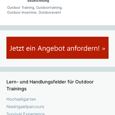
Bezeichnung
Outdoor Training, Outdoortraining,
Outdoor-Incentive, Outdoorevent
Lern- und Handlungsfelder für Outdoor
Trainings
Hochseilgarten
Niedrigseilparcours
Survival Experience