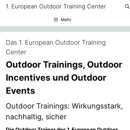
Zum
1. European Outdoor Training Center
Inhalt
springen
Mehr
Das 1. European Outdoor Training
Center
Outdoor Trainings, Outdoor
Incentives und Outdoor
Events
Outdoor Trainings: Wirkungsstark,
nachhaltig, sicher
Die Outdoor Trainer des 1. European Outdoor