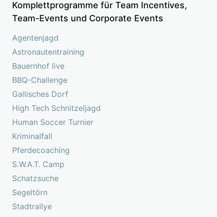
Komplettprogramme für Team Incentives,
Team-Events und Corporate Events
Agentenjagd
Astronautentraining
Bauernhof live
BBQ-Challenge
Gallisches Dorf
High Tech Schnitzeljagd
Human Soccer Turnier
Kriminalfall
Pferdecoaching
S.W.A.T. Camp
Schatzsuche
Segeltörn
Stadtrallye