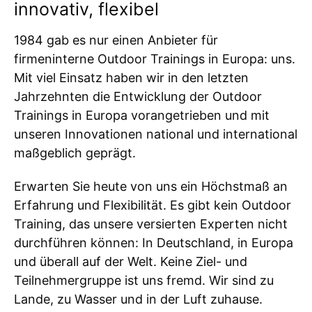
innovativ, flexibel
1984 gab es nur einen Anbieter für
firmeninterne Outdoor Trainings in Europa: uns.
Mit viel Einsatz haben wir in den letzten
Jahrzehnten die Entwicklung der Outdoor
Trainings in Europa vorangetrieben und mit
unseren Innovationen national und international
maßgeblich geprägt.
Erwarten Sie heute von uns ein Höchstmaß an
Erfahrung und Flexibilität. Es gibt kein Outdoor
Training, das unsere versierten Experten nicht
durchführen können: In Deutschland, in Europa
und überall auf der Welt. Keine Ziel- und
Teilnehmergruppe ist uns fremd. Wir sind zu
Lande, zu Wasser und in der Luft zuhause.