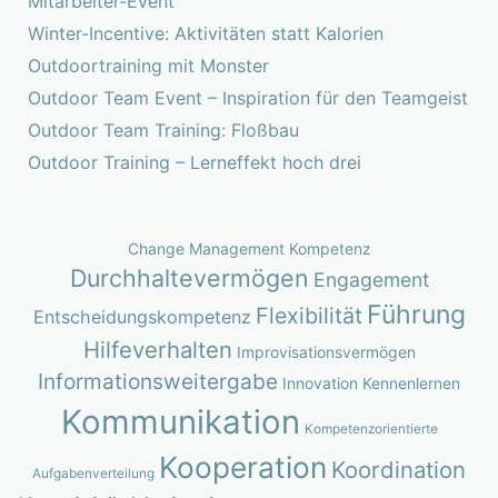
Mitarbeiter-Event
Winter-Incentive: Aktivitäten statt Kalorien
Outdoortraining mit Monster
Outdoor Team Event – Inspiration für den Teamgeist
Outdoor Team Training: Floßbau
Outdoor Training – Lerneffekt hoch drei
Change Management Kompetenz
Durchhaltevermögen
Engagement
Führung
Flexibilität
Entscheidungskompetenz
Hilfeverhalten
Improvisationsvermögen
Informationsweitergabe
Innovation
Kennenlernen
Kommunikation
Kompetenzorientierte
Kooperation
Koordination
Aufgabenverteilung