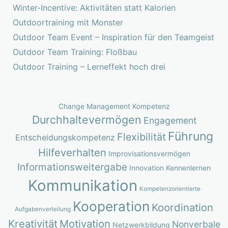
Winter-Incentive: Aktivitäten statt Kalorien
Outdoortraining mit Monster
Outdoor Team Event – Inspiration für den Teamgeist
Outdoor Team Training: Floßbau
Outdoor Training – Lerneffekt hoch drei
Change Management Kompetenz
Durchhaltevermögen
Engagement
Führung
Flexibilität
Entscheidungskompetenz
Hilfeverhalten
Improvisationsvermögen
Informationsweitergabe
Innovation
Kennenlernen
Kommunikation
Kompetenzorientierte
Kooperation
Koordination
Aufgabenverteilung
Kreativität
Motivation
Nonverbale
Netzwerkbildung