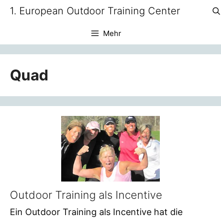
Zum
1. European Outdoor Training Center
Inhalt
springen
Mehr
Quad
Outdoor Training als Incentive
Ein Outdoor Training als Incentive hat die