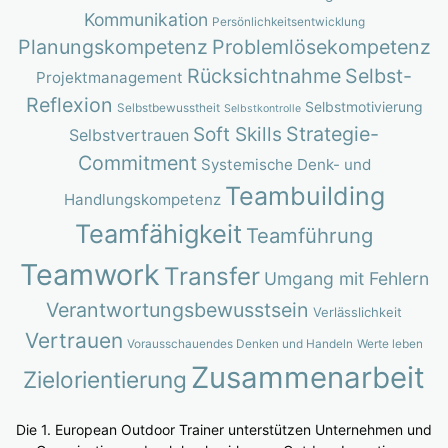
Kommunikation
Persönlichkeitsentwicklung
Planungskompetenz
Problemlösekompetenz
Rücksichtnahme
Selbst-
Projektmanagement
Reflexion
Selbstmotivierung
Selbstbewusstheit
Selbstkontrolle
Strategie-
Soft Skills
Selbstvertrauen
Commitment
Systemische Denk- und
Teambuilding
Handlungskompetenz
Teamfähigkeit
Teamführung
Teamwork
Transfer
Umgang mit Fehlern
Verantwortungsbewusstsein
Verlässlichkeit
Vertrauen
Vorausschauendes Denken und Handeln
Werte leben
Zusammenarbeit
Zielorientierung
Die 1. European Outdoor Trainer unterstützen Unternehmen und