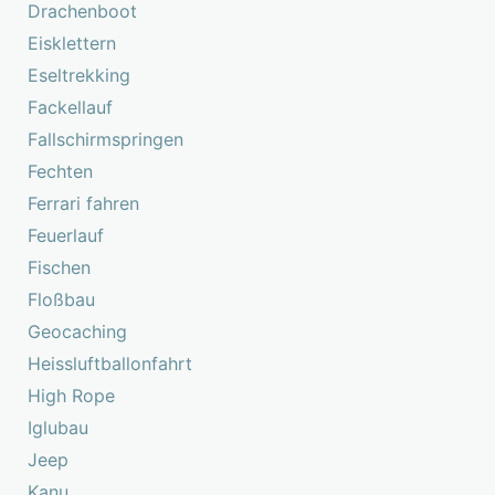
Drachenboot
Eisklettern
Eseltrekking
Fackellauf
Fallschirmspringen
Fechten
Ferrari fahren
Feuerlauf
Fischen
Floßbau
Geocaching
Heissluftballonfahrt
High Rope
Iglubau
Jeep
Kanu