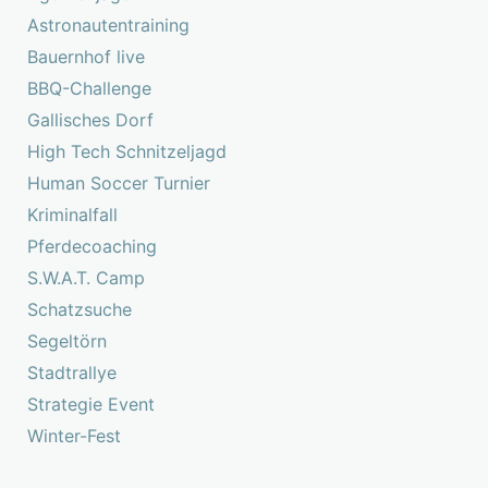
Astronautentraining
Bauernhof live
BBQ-Challenge
Gallisches Dorf
High Tech Schnitzeljagd
Human Soccer Turnier
Kriminalfall
Pferdecoaching
S.W.A.T. Camp
Schatzsuche
Segeltörn
Stadtrallye
Strategie Event
Winter-Fest