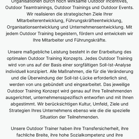
Organisationen durch hoch wirksame Outdoor Incentives,
Outdoor Teamtrainings, Outdoor Trainings und Outdoor Events.
Wir realisieren die strategischen Ziele Ihrer
Mitarbeiterentwicklung, Führungskräfteentwicklung,
Organisationsentwicklung und Unternehmensentwicklung. Mit
jedem Outdoor Training begeistern, fördern und entwickeln wir
Ihre Mitarbeiter und Führungskräfte.
Unsere maßgebliche Leistung besteht in der Erarbeitung des
optimalen Outdoor Training Konzepts. Jedes Outdoor Training
wird von uns auf der Basis einer sorgfältigen Soll-Ist-Analyse
individuell konzipiert. Alle Maßnahmen, die für die Veränderung
und die Überwindung der Soll-Ist-Lücke erforderlich sind,
werden von uns gebündelt und eingearbeitet. Das jeweilige
Outdoor Training Konzept wird genau auf Ihre Teilnehmenden
ausgerichtet, unternehmensspezifisch entworfen und mit Ihnen
abgestimmt. Wir berücksichtigen Kultur, Umfeld, Ziele und
Strategien Ihres Unternehmens ebenso wie die die spezielle
Situation der Teilnehmenden.
Unsere Outdoor Trainer haben ihre Transfersicherheit, ihre
fachliche Breite, ihre hohe Sozialkompetenz und ihre