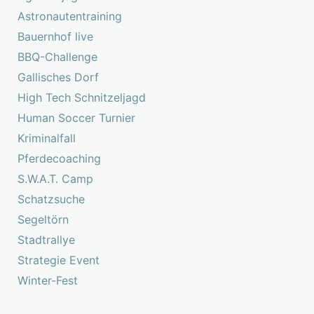
Astronautentraining
Bauernhof live
BBQ-Challenge
Gallisches Dorf
High Tech Schnitzeljagd
Human Soccer Turnier
Kriminalfall
Pferdecoaching
S.W.A.T. Camp
Schatzsuche
Segeltörn
Stadtrallye
Strategie Event
Winter-Fest