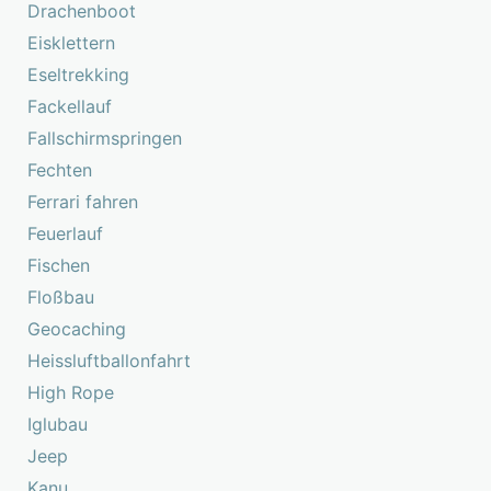
Drachenboot
Eisklettern
Eseltrekking
Fackellauf
Fallschirmspringen
Fechten
Ferrari fahren
Feuerlauf
Fischen
Floßbau
Geocaching
Heissluftballonfahrt
High Rope
Iglubau
Jeep
Kanu