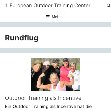
Zum
1. European Outdoor Training Center
Inhalt
springen
Mehr
Rundflug
Outdoor Training als Incentive
Ein Outdoor Training als Incentive hat die