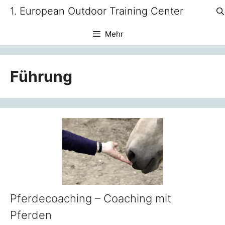
Zum
1. European Outdoor Training Center
Inhalt
springen
Mehr
Führung
Pferdecoaching – Coaching mit
Pferden