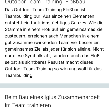
Outdoor Team Training: Floßbau
Das Outdoor Team Training Floßbau ist
Teambuilding pur: Aus einzelnen Elementen
entsteht ein funktionstüchtiges Ganzes. Wie die
Stämme in einem Floß auf ein gemeinsames Ziel
zusteuern, erreichen auch Menschen in einem
gut zusammenwirkenden Team viel besser ein
gemeinsames Ziel als jeder für sich alleine. Nicht
nur diese Symbolkraft, sondern auch das Floß
selbst als sichtbares Resultat macht dieses
Outdoor Team Training so wirkungsvoll für das
Teambuilding.
Beim Bau eines Iglus Zusammenarbeit
im Team trainieren