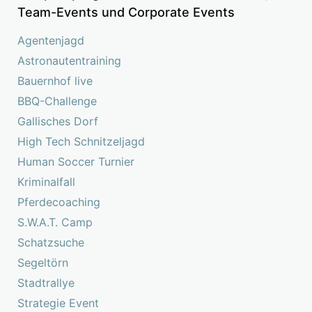
Team-Events und Corporate Events
Agentenjagd
Astronautentraining
Bauernhof live
BBQ-Challenge
Gallisches Dorf
High Tech Schnitzeljagd
Human Soccer Turnier
Kriminalfall
Pferdecoaching
S.W.A.T. Camp
Schatzsuche
Segeltörn
Stadtrallye
Strategie Event