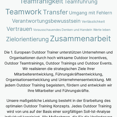
Teamfähigkeit
Teamführung
Teamwork
Transfer
Umgang mit Fehlern
Verantwortungsbewusstsein
Verlässlichkeit
Vertrauen
Vorausschauendes Denken und Handeln
Werte leben
Zusammenarbeit
Zielorientierung
Die 1. European Outdoor Trainer unterstützen Unternehmen und
Organisationen durch hoch wirksame Outdoor Incentives,
Outdoor Teamtrainings, Outdoor Trainings und Outdoor Events.
Wir realisieren die strategischen Ziele Ihrer
Mitarbeiterentwicklung, Führungskräfteentwicklung,
Organisationsentwicklung und Unternehmensentwicklung. Mit
jedem Outdoor Training begeistern, fördern und entwickeln wir
Ihre Mitarbeiter und Führungskräfte.
Unsere maßgebliche Leistung besteht in der Erarbeitung des
optimalen Outdoor Training Konzepts. Jedes Outdoor Training
wird von uns auf der Basis einer sorgfältigen Soll-Ist-Analyse
individuell konzipiert. Alle Maßnahmen, die für die Veränderung