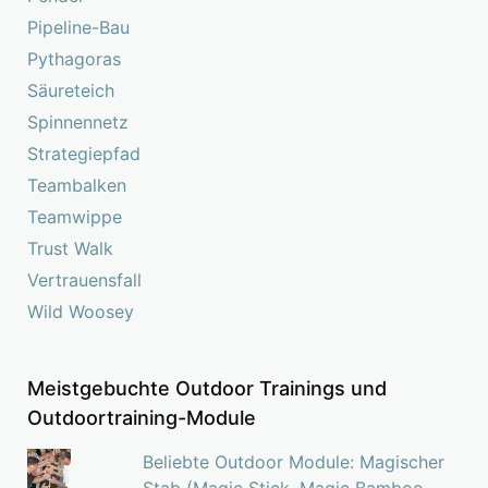
Pipeline-Bau
Pythagoras
Säureteich
Spinnennetz
Strategiepfad
Teambalken
Teamwippe
Trust Walk
Vertrauensfall
Wild Woosey
Meistgebuchte Outdoor Trainings und
Outdoortraining-Module
Beliebte Outdoor Module: Magischer