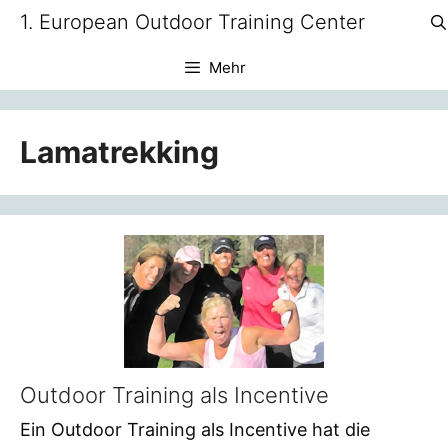
Zum
1. European Outdoor Training Center
Inhalt
springen
Mehr
Lamatrekking
Outdoor Training als Incentive
Ein Outdoor Training als Incentive hat die