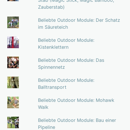
Stab (Magic Stick, Magic Bamboo,
Zauberstab)
Beliebte Outdoor Module: Der Schatz
im Säureteich
Beliebte Outdoor Module:
Kistenklettern
Beliebte Outdoor Module: Das
Spinnennetz
Beliebte Outdoor Module:
Balltransport
Beliebte Outdoor Module: Mohawk
Walk
Beliebte Outdoor Module: Bau einer
Pipeline