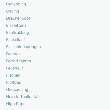
Canyoning
Caving
Drachenboot
Eisklettern
Eseltrekking
Fackellauf
Fallschirmspringen
Fechten
Ferrari fahren
Feuerlauf
Fischen
Floßbau
Geocaching
Heissluftballonfahrt
High Rope