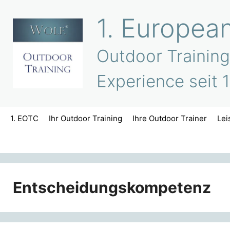
Zum
1. Europea
Inhalt
springen
Outdoor Training
Experience seit 
1. EOTC
Ihr Outdoor Training
Ihre Outdoor Trainer
Lei
Entscheidungskompetenz