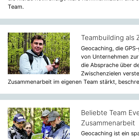
Team.
Teambuilding als
Geocaching, die GPS-
von Unternehmen zur 
die Absprache über d
Zwischenzielen verst
Zusammenarbeit im eigenen Team stärkt, beschrei
Beliebte Team Eve
Zusammenarbeit
Geocaching ist ein sp