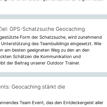
 Ziel: GPS-Schatzsuche Geocaching
gestützte Form der Schatzsuche, wird zunehmend
Unterstützung des Teambuildings eingesetzt. Wie
en am besten geeigneten Weg zu den an den
eckten Schätzen die Kommunikation und
bt der Beitrag unserer Outdoor Trainer.
nts: Geocaching stärkt die
annendes Team Event, das den Entdeckergeist aller