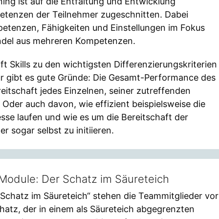
ning ist auf die Entfaltung und Entwicklung
etenzen der Teilnehmer zugeschnitten. Dabei
etenzen, Fähigkeiten und Einstellungen im Fokus
ndel aus mehreren Kompetenzen.
Skills zu den wichtigsten Differenzierungskriterien
für gibt es gute Gründe: Die Gesamt-Performance des
tschaft jedes Einzelnen, seiner zutreffenden
 Oder auch davon, wie effizient beispielsweise die
se laufen und wie es um die Bereitschaft der
r sogar selbst zu initiieren.
Module: Der Schatz im Säureteich
Schatz im Säureteich“ stehen die Teammitglieder vor
hatz, der in einem als Säureteich abgegrenzten