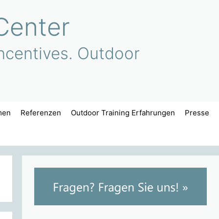
Center
ncentives. Outdoor
men
Referenzen
Outdoor Training Erfahrungen
Presse