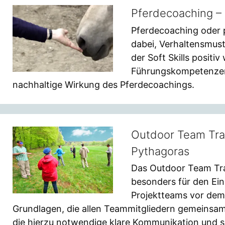
Pferdecoaching –
Pferdecoaching oder 
dabei, Verhaltensmust
der Soft Skills positi
Führungskompetenzen 
nachhaltige Wirkung des Pferdecoachings.
Outdoor Team Trai
Pythagoras
Das Outdoor Team Tra
besonders für den Ein
Projektteams vor dem 
Grundlagen, die allen Teammitgliedern gemeinsa
die hierzu notwendige klare Kommunikation und s