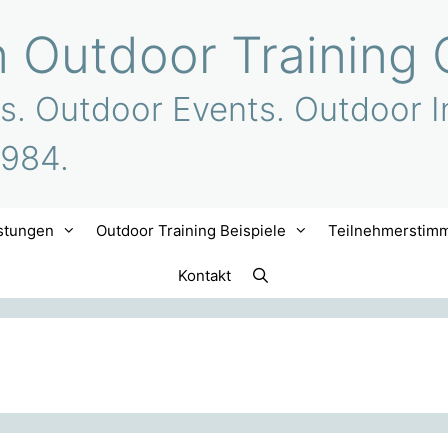
n Outdoor Training 
s. Outdoor Events. Outdoor I
1984.
stungen
Outdoor Training Beispiele
Teilnehmerstim
Kontakt