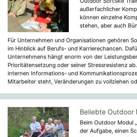
Outdoor SoftSkill Trai
außerfachlicher Komp
können einzelne Komp
stehen, aber auch Bü
Für Unternehmen und Organisationen gehören Soft 
im Hinblick auf Berufs- und Karrierechancen. Da
Unternehmens hängt enorm von der Leistungsberei
Prioritätensetzung oder seiner Stressresistenz ab.
internen Informations- und Kommunikationsprozes
Mitarbeiter steht, Veränderungen zu vollziehen ode
Beliebte Outdoor 
Beim Outdoor Modul „
der Aufgabe, einen Sc