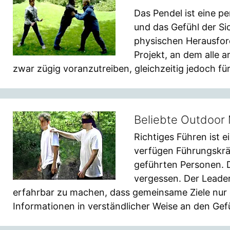
Das Pendel ist eine p
und das Gefühl der Si
physischen Herausford
Projekt, an dem alle a
zwar zügig voranzutreiben, gleichzeitig jedoch für
Beliebte Outdoor 
Richtiges Führen ist e
verfügen Führungskräf
geführten Personen. D
vergessen. Der Leader
erfahrbar zu machen, dass gemeinsame Ziele nur
Informationen in verständlicher Weise an den Gef