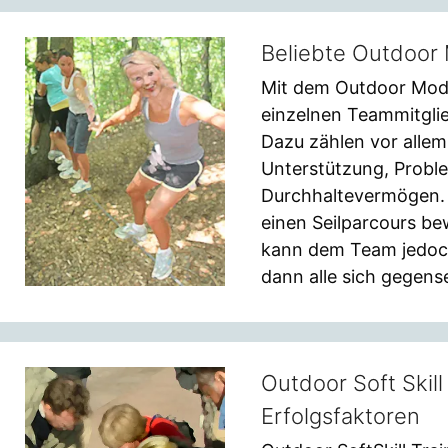
Beliebte Outdoor
Mit dem Outdoor Mod
einzelnen Teammitglie
Dazu zählen vor allem
Unterstützung, Probl
Durchhaltevermögen.
einen Seilparcours be
kann dem Team jedoch
dann alle sich gegense
Outdoor Soft Skill 
Erfolgsfaktoren