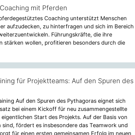
 Coaching mit Pferden
pferdegestütztes Coaching unterstützt Menschen
er aufzudecken, zu hinterfragen und sich im Bereich
v weiterzuentwickeln. Führungskräfte, die ihre
stärken wollen, profitieren besonders durch die
ning für Projektteams: Auf den Spuren des
ining Auf den Spuren des Pythagoras eignet sich
satz bei einem Kickoff für neu zusammengestellte
eigentlichen Start des Projekts. Auf der Basis von
m sind, fördert es insbesondere das Teamwork und
orgt für einen ersten gemeinsamen Erfolg im neuen