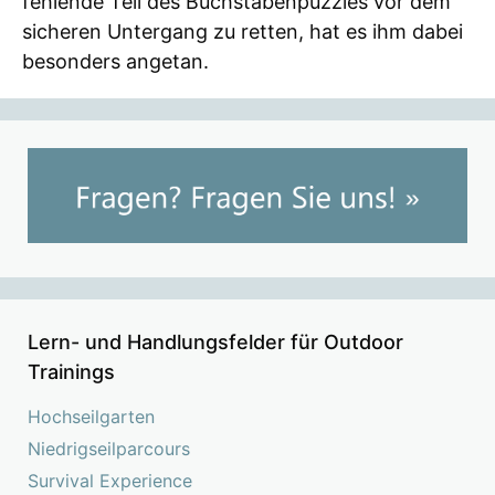
fehlende Teil des Buchstabenpuzzles vor dem
sicheren Untergang zu retten, hat es ihm dabei
besonders angetan.
Lern- und Handlungsfelder für Outdoor
Trainings
Hochseilgarten
Niedrigseilparcours
Survival Experience