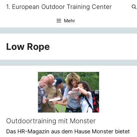
Zum
1. European Outdoor Training Center
Inhalt
springen
Mehr
Low Rope
Outdoortraining mit Monster
Das HR-Magazin aus dem Hause Monster bietet