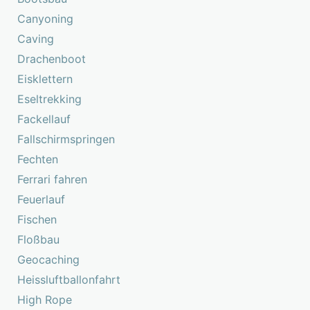
Canyoning
Caving
Drachenboot
Eisklettern
Eseltrekking
Fackellauf
Fallschirmspringen
Fechten
Ferrari fahren
Feuerlauf
Fischen
Floßbau
Geocaching
Heissluftballonfahrt
High Rope