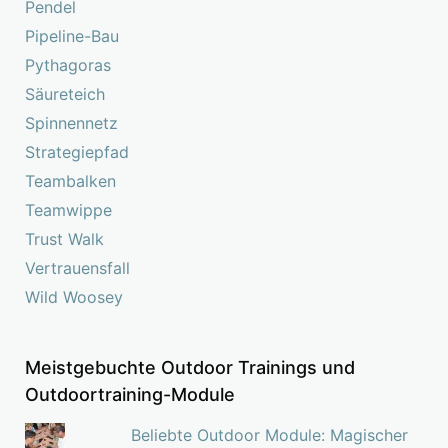
Pendel
Pipeline-Bau
Pythagoras
Säureteich
Spinnennetz
Strategiepfad
Teambalken
Teamwippe
Trust Walk
Vertrauensfall
Wild Woosey
Meistgebuchte Outdoor Trainings und
Outdoortraining-Module
Beliebte Outdoor Module: Magischer