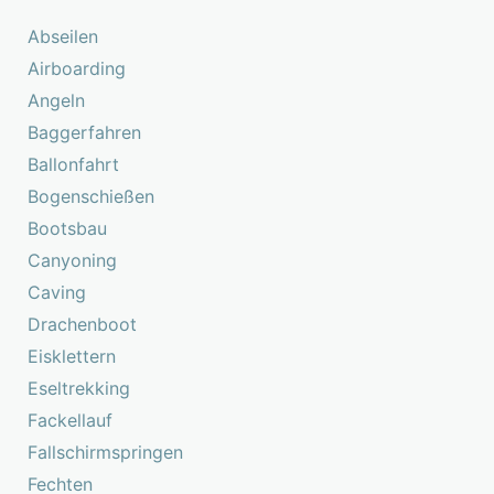
Abseilen
Airboarding
Angeln
Baggerfahren
Ballonfahrt
Bogenschießen
Bootsbau
Canyoning
Caving
Drachenboot
Eisklettern
Eseltrekking
Fackellauf
Fallschirmspringen
Fechten