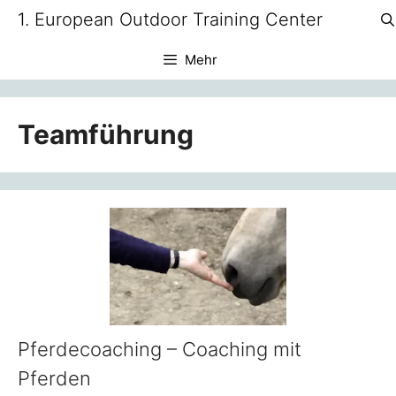
Zum
1. European Outdoor Training Center
Inhalt
springen
Mehr
Teamführung
Pferdecoaching – Coaching mit
Pferden