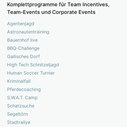
Komplettprogramme für Team Incentives,
Team-Events und Corporate Events
Agentenjagd
Astronautentraining
Bauernhof live
BBQ-Challenge
Gallisches Dorf
High Tech Schnitzeljagd
Human Soccer Turnier
Kriminalfall
Pferdecoaching
S.W.A.T. Camp
Schatzsuche
Segeltörn
Stadtrallye