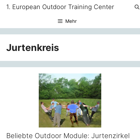
Zum
1. European Outdoor Training Center
Inhalt
springen
Mehr
Jurtenkreis
Beliebte Outdoor Module: Jurtenzirkel