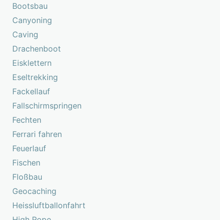
Bootsbau
Canyoning
Caving
Drachenboot
Eisklettern
Eseltrekking
Fackellauf
Fallschirmspringen
Fechten
Ferrari fahren
Feuerlauf
Fischen
Floßbau
Geocaching
Heissluftballonfahrt
High Rope