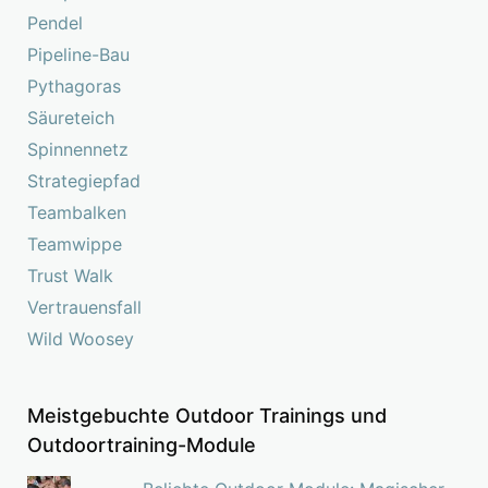
Pendel
Pipeline-Bau
Pythagoras
Säureteich
Spinnennetz
Strategiepfad
Teambalken
Teamwippe
Trust Walk
Vertrauensfall
Wild Woosey
Meistgebuchte Outdoor Trainings und
Outdoortraining-Module