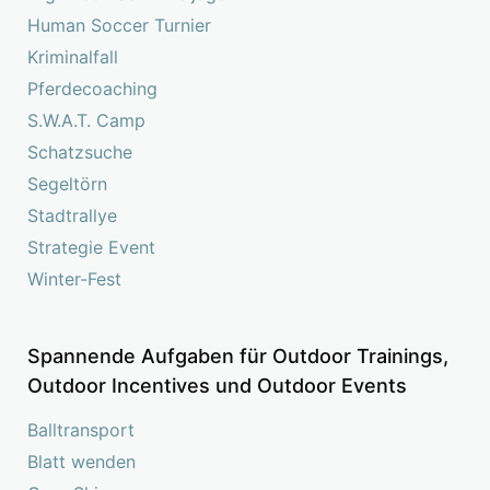
Human Soccer Turnier
Kriminalfall
Pferdecoaching
S.W.A.T. Camp
Schatzsuche
Segeltörn
Stadtrallye
Strategie Event
Winter-Fest
Spannende Aufgaben für Outdoor Trainings,
Outdoor Incentives und Outdoor Events
Balltransport
Blatt wenden