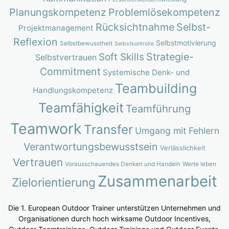
Planungskompetenz
Problemlösekompetenz
Rücksichtnahme
Selbst-
Projektmanagement
Reflexion
Selbstmotivierung
Selbstbewusstheit
Selbstkontrolle
Strategie-
Soft Skills
Selbstvertrauen
Commitment
Systemische Denk- und
Teambuilding
Handlungskompetenz
Teamfähigkeit
Teamführung
Teamwork
Transfer
Umgang mit Fehlern
Verantwortungsbewusstsein
Verlässlichkeit
Vertrauen
Vorausschauendes Denken und Handeln
Werte leben
Zusammenarbeit
Zielorientierung
Die 1. European Outdoor Trainer unterstützen Unternehmen und
Organisationen durch hoch wirksame Outdoor Incentives,