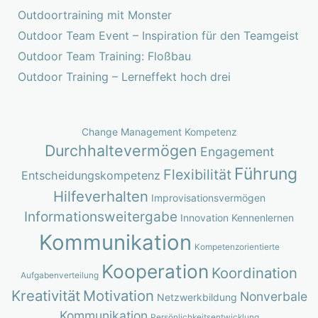
Outdoortraining mit Monster
Outdoor Team Event – Inspiration für den Teamgeist
Outdoor Team Training: Floßbau
Outdoor Training – Lerneffekt hoch drei
Change Management Kompetenz
Durchhaltevermögen
Engagement
Führung
Flexibilität
Entscheidungskompetenz
Hilfeverhalten
Improvisationsvermögen
Informationsweitergabe
Innovation
Kennenlernen
Kommunikation
Kompetenzorientierte
Kooperation
Koordination
Aufgabenverteilung
Kreativität
Motivation
Nonverbale
Netzwerkbildung
Kommunikation
Persönlichkeitsentwicklung