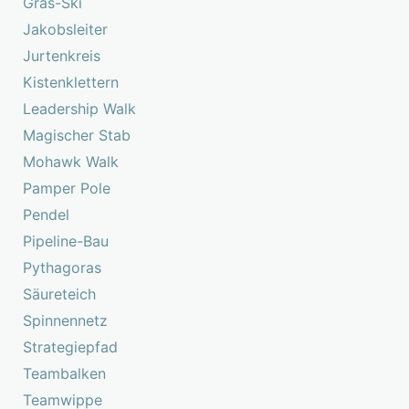
Gras-Ski
Jakobsleiter
Jurtenkreis
Kistenklettern
Leadership Walk
Magischer Stab
Mohawk Walk
Pamper Pole
Pendel
Pipeline-Bau
Pythagoras
Säureteich
Spinnennetz
Strategiepfad
Teambalken
Teamwippe