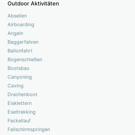
Outdoor Aktivitäten
Abseilen
Airboarding
Angeln
Baggerfahren
Ballonfahrt
Bogenschießen
Bootsbau
Canyoning
Caving
Drachenboot
Eisklettern
Eseltrekking
Fackellauf
Fallschirmspringen