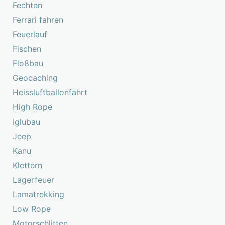
Fechten
Ferrari fahren
Feuerlauf
Fischen
Floßbau
Geocaching
Heissluftballonfahrt
High Rope
Iglubau
Jeep
Kanu
Klettern
Lagerfeuer
Lamatrekking
Low Rope
Motorschlitten