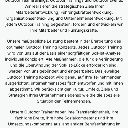
Outdoor Teamtrainings, Outdoor Trainings und Outdoor Events.
Wir realisieren die strategischen Ziele Ihrer
Mitarbeiterentwicklung, Führungskräfteentwicklung,
Organisationsentwicklung und Unternehmensentwicklung. Mit
jedem Outdoor Training begeistern, fördern und entwickeln wir
Ihre Mitarbeiter und Führungskräfte.
Unsere maßgebliche Leistung besteht in der Erarbeitung des
optimalen Outdoor Training Konzepts. Jedes Outdoor Training
wird von uns auf der Basis einer sorgfältigen Soll-Ist-Analyse
individuell konzipiert. Alle Maßnahmen, die für die Veränderung
und die Überwindung der Soll-Ist-Lücke erforderlich sind,
werden von uns gebündelt und eingearbeitet. Das jeweilige
Outdoor Training Konzept wird genau auf Ihre Teilnehmenden
ausgerichtet, unternehmensspezifisch entworfen und mit Ihnen
abgestimmt. Wir berücksichtigen Kultur, Umfeld, Ziele und
Strategien Ihres Unternehmens ebenso wie die die spezielle
Situation der Teilnehmenden.
Unsere Outdoor Trainer haben ihre Transfersicherheit, ihre
fachliche Breite, ihre hohe Sozialkompetenz und ihre
Umsetzungskompetenz aus langjähriger Berufserfahrung im