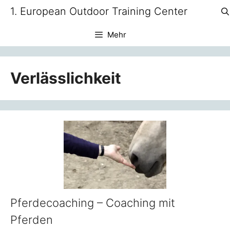
Zum
1. European Outdoor Training Center
Inhalt
springen
Mehr
Verlässlichkeit
Pferdecoaching – Coaching mit
Pferden