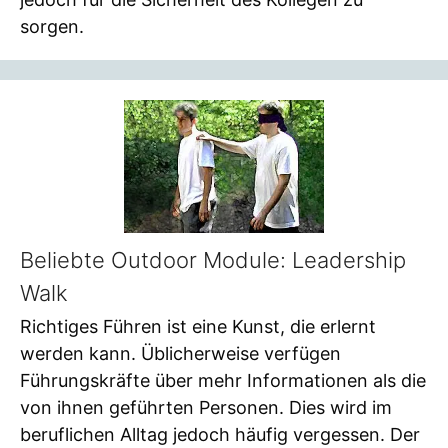
sorgen.
Beliebte Outdoor Module: Leadership
Walk
Richtiges Führen ist eine Kunst, die erlernt
werden kann. Üblicherweise verfügen
Führungskräfte über mehr Informationen als die
von ihnen geführten Personen. Dies wird im
beruflichen Alltag jedoch häufig vergessen. Der