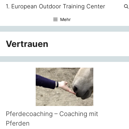
Zum
1. European Outdoor Training Center
Inhalt
springen
Mehr
Vertrauen
Pferdecoaching – Coaching mit
Pferden