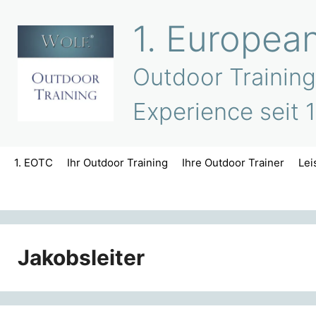
Zum
1. Europea
Inhalt
springen
Outdoor Training
Experience seit 
1. EOTC
Ihr Outdoor Training
Ihre Outdoor Trainer
Lei
Jakobsleiter