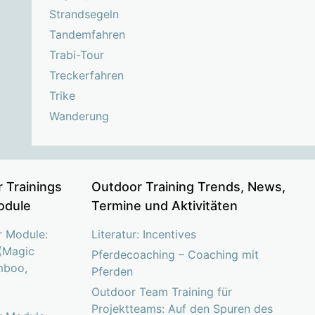
Strandsegeln
Tandemfahren
Trabi-Tour
Treckerfahren
Trike
Wanderung
 Trainings
Outdoor Training Trends, News,
odule
Termine und Aktivitäten
r Module:
Literatur: Incentives
(Magic
Pferdecoaching – Coaching mit
mboo,
Pferden
Outdoor Team Training für
Projektteams: Auf den Spuren des