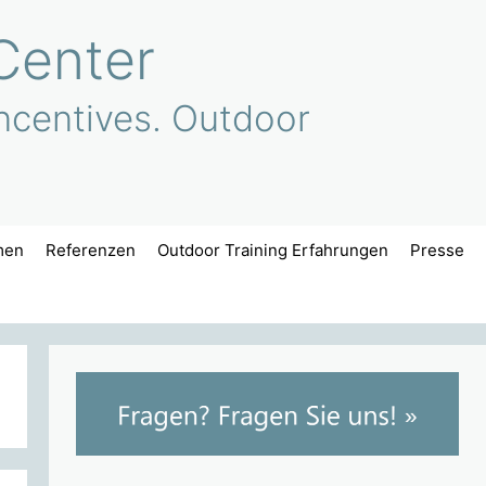
Center
ncentives. Outdoor
men
Referenzen
Outdoor Training Erfahrungen
Presse