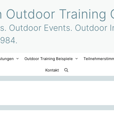
n Outdoor Training 
s. Outdoor Events. Outdoor I
1984.
stungen
Outdoor Training Beispiele
Teilnehmerstim
Kontakt