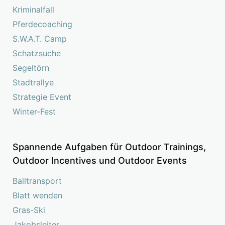
Kriminalfall
Pferdecoaching
S.W.A.T. Camp
Schatzsuche
Segeltörn
Stadtrallye
Strategie Event
Winter-Fest
Spannende Aufgaben für Outdoor Trainings,
Outdoor Incentives und Outdoor Events
Balltransport
Blatt wenden
Gras-Ski
Jakobsleiter