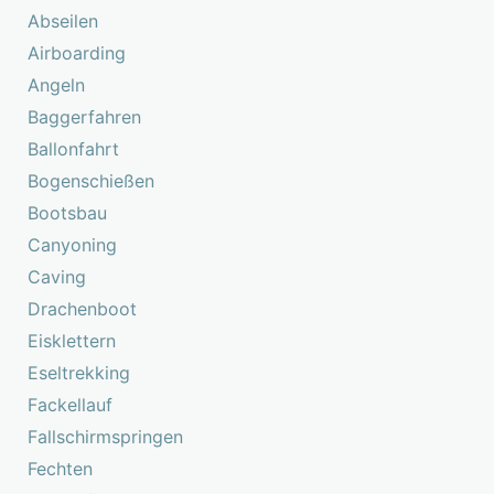
Abseilen
Airboarding
Angeln
Baggerfahren
Ballonfahrt
Bogenschießen
Bootsbau
Canyoning
Caving
Drachenboot
Eisklettern
Eseltrekking
Fackellauf
Fallschirmspringen
Fechten