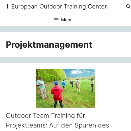
Zum
1. European Outdoor Training Center
Inhalt
springen
Mehr
Projektmanagement
Outdoor Team Training für
Projektteams: Auf den Spuren des