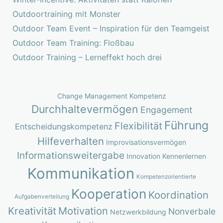
Outdoortraining mit Monster
Outdoor Team Event – Inspiration für den Teamgeist
Outdoor Team Training: Floßbau
Outdoor Training – Lerneffekt hoch drei
Change Management Kompetenz
Durchhaltevermögen
Engagement
Führung
Flexibilität
Entscheidungskompetenz
Hilfeverhalten
Improvisationsvermögen
Informationsweitergabe
Innovation
Kennenlernen
Kommunikation
Kompetenzorientierte
Kooperation
Koordination
Aufgabenverteilung
Kreativität
Motivation
Nonverbale
Netzwerkbildung