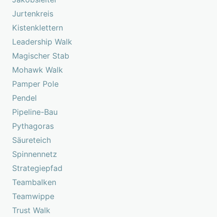
Jurtenkreis
Kistenklettern
Leadership Walk
Magischer Stab
Mohawk Walk
Pamper Pole
Pendel
Pipeline-Bau
Pythagoras
Säureteich
Spinnennetz
Strategiepfad
Teambalken
Teamwippe
Trust Walk