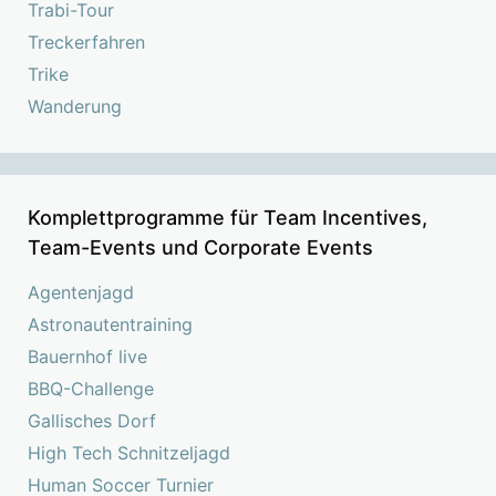
Trabi-Tour
Treckerfahren
Trike
Wanderung
Komplettprogramme für Team Incentives,
Team-Events und Corporate Events
Agentenjagd
Astronautentraining
Bauernhof live
BBQ-Challenge
Gallisches Dorf
High Tech Schnitzeljagd
Human Soccer Turnier