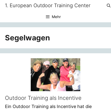
Zum
1. European Outdoor Training Center
Inhalt
springen
Mehr
Segelwagen
Outdoor Training als Incentive
Ein Outdoor Training als Incentive hat die