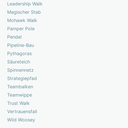
Leadership Walk
Magischer Stab
Mohawk Walk
Pamper Pole
Pendel
Pipeline-Bau
Pythagoras
Säureteich
Spinnennetz
Strategiepfad
Teambalken
Teamwippe
Trust Walk
Vertrauensfall
Wild Woosey