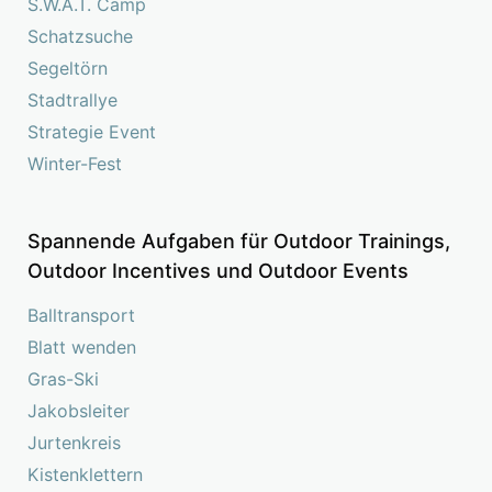
S.W.A.T. Camp
Schatzsuche
Segeltörn
Stadtrallye
Strategie Event
Winter-Fest
Spannende Aufgaben für Outdoor Trainings,
Outdoor Incentives und Outdoor Events
Balltransport
Blatt wenden
Gras-Ski
Jakobsleiter
Jurtenkreis
Kistenklettern