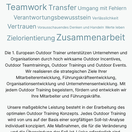
Teamwork
Transfer
Umgang mit Fehlern
Verantwortungsbewusstsein
Verlässlichkeit
Vertrauen
Vorausschauendes Denken und Handeln
Werte leben
Zusammenarbeit
Zielorientierung
Die 1. European Outdoor Trainer unterstützen Unternehmen und
Organisationen durch hoch wirksame Outdoor Incentives,
Outdoor Teamtrainings, Outdoor Trainings und Outdoor Events.
Wir realisieren die strategischen Ziele Ihrer
Mitarbeiterentwicklung, Führungskräfteentwicklung,
Organisationsentwicklung und Unternehmensentwicklung. Mit
jedem Outdoor Training begeistern, fördern und entwickeln wir
Ihre Mitarbeiter und Führungskräfte.
Unsere maßgebliche Leistung besteht in der Erarbeitung des
optimalen Outdoor Training Konzepts. Jedes Outdoor Training
wird von uns auf der Basis einer sorgfältigen Soll-Ist-Analyse
individuell konzipiert. Alle Maßnahmen, die für die Veränderung
und die Überwindung der Soll-Ist-Lücke erforderlich sind,