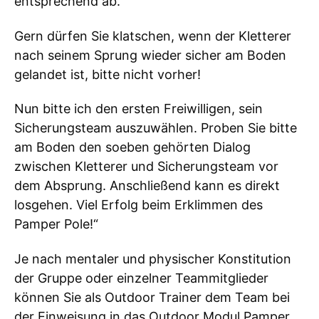
entsprechend ab.
Gern dürfen Sie klatschen, wenn der Kletterer
nach seinem Sprung wieder sicher am Boden
gelandet ist, bitte nicht vorher!
Nun bitte ich den ersten Freiwilligen, sein
Sicherungsteam auszuwählen. Proben Sie bitte
am Boden den soeben gehörten Dialog
zwischen Kletterer und Sicherungsteam vor
dem Absprung. Anschließend kann es direkt
losgehen. Viel Erfolg beim Erklimmen des
Pamper Pole!“
Je nach mentaler und physischer Konstitution
der Gruppe oder einzelner Teammitglieder
können Sie als Outdoor Trainer dem Team bei
der Einweisung in das Outdoor Modul Pamper