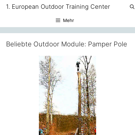
Zum
1. European Outdoor Training Center
Inhalt
springen
Mehr
Beliebte Outdoor Module: Pamper Pole