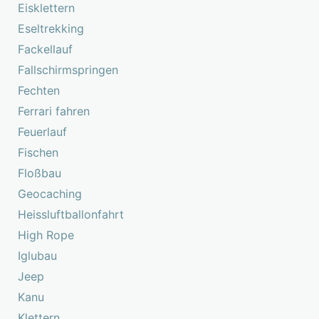
Eisklettern
Eseltrekking
Fackellauf
Fallschirmspringen
Fechten
Ferrari fahren
Feuerlauf
Fischen
Floßbau
Geocaching
Heissluftballonfahrt
High Rope
Iglubau
Jeep
Kanu
Klettern