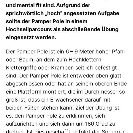
und mental fit sind. Aufgrund der
sprichwörtlich „hoch“ angesetzten Aufgabe
sollte der Pamper Pole in einem
Hochseilparcours als abschließende Übung
eingesetzt werden.
Der Pamper Pole ist ein 6 – 9 Meter hoher Pfahl
oder Baum, an dem zum Hochklettern
Klettergriffe oder Krampen seitlich befestigt
sind. Der Pamper Pole ist entweder oben glatt
abgeschlossen oder hat an seinem oberen Ende
eine Plattform montiert, die im Durchmesser so
groß ist, dass ein Erwachsener darauf mit
beiden Füßen stehen kann. Ziel der Übung ist
es, den Pamper Pole zu erklimmen, sich
aufzurichten und sich dann um 180 Grad zu
drehen. Ist dies geschafft, erfolgt der Sprung in