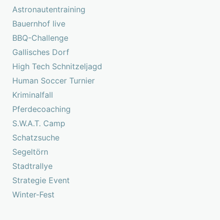
Astronautentraining
Bauernhof live
BBQ-Challenge
Gallisches Dorf
High Tech Schnitzeljagd
Human Soccer Turnier
Kriminalfall
Pferdecoaching
S.W.A.T. Camp
Schatzsuche
Segeltörn
Stadtrallye
Strategie Event
Winter-Fest