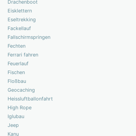
Drachenboot
Eisklettern
Eseltrekking
Fackellauf
Fallschirmspringen
Fechten
Ferrari fahren
Feuerlauf
Fischen
Floßbau
Geocaching
Heissluftballonfahrt
High Rope
Iglubau
Jeep
Kanu