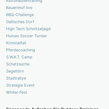
Astronautentraining
Bauernhof live
BBQ-Challenge
Gallisches Dorf
High Tech Schnitzeljagd
Human Soccer Turnier
Kriminalfall
Pferdecoaching
S.W.A.T. Camp
Schatzsuche
Segeltörn
Stadtrallye
Strategie Event
Winter-Fest