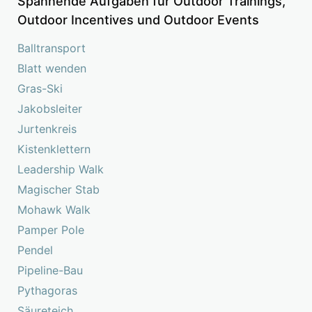
Spannende Aufgaben für Outdoor Trainings,
Outdoor Incentives und Outdoor Events
Balltransport
Blatt wenden
Gras-Ski
Jakobsleiter
Jurtenkreis
Kistenklettern
Leadership Walk
Magischer Stab
Mohawk Walk
Pamper Pole
Pendel
Pipeline-Bau
Pythagoras
Säureteich