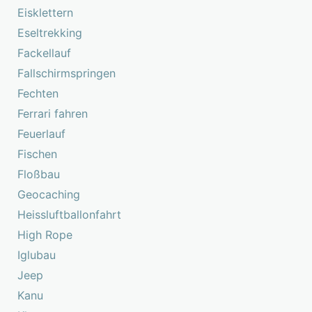
Eisklettern
Eseltrekking
Fackellauf
Fallschirmspringen
Fechten
Ferrari fahren
Feuerlauf
Fischen
Floßbau
Geocaching
Heissluftballonfahrt
High Rope
Iglubau
Jeep
Kanu