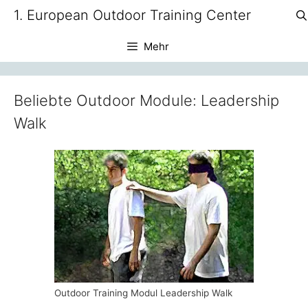
Zum
1. European Outdoor Training Center
Inhalt
springen
Mehr
Beliebte Outdoor Module: Leadership
Walk
Outdoor Training Modul Leadership Walk