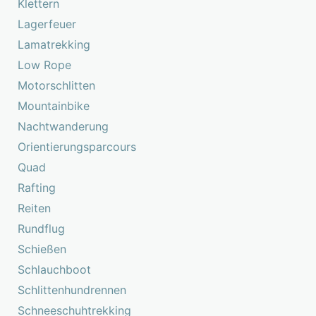
Klettern
Lagerfeuer
Lamatrekking
Low Rope
Motorschlitten
Mountainbike
Nachtwanderung
Orientierungsparcours
Quad
Rafting
Reiten
Rundflug
Schießen
Schlauchboot
Schlittenhundrennen
Schneeschuhtrekking