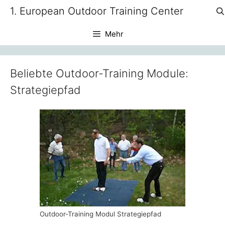
Zum
1. European Outdoor Training Center
Inhalt
springen
Mehr
Beliebte Outdoor-Training Module:
Strategiepfad
Outdoor-Training Modul Strategiepfad