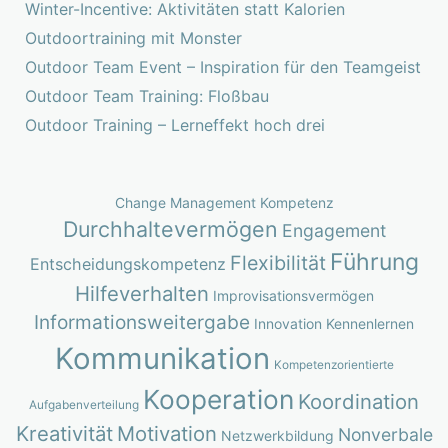
Winter-Incentive: Aktivitäten statt Kalorien
Outdoortraining mit Monster
Outdoor Team Event – Inspiration für den Teamgeist
Outdoor Team Training: Floßbau
Outdoor Training – Lerneffekt hoch drei
Change Management Kompetenz
Durchhaltevermögen
Engagement
Führung
Flexibilität
Entscheidungskompetenz
Hilfeverhalten
Improvisationsvermögen
Informationsweitergabe
Innovation
Kennenlernen
Kommunikation
Kompetenzorientierte
Kooperation
Koordination
Aufgabenverteilung
Kreativität
Motivation
Nonverbale
Netzwerkbildung