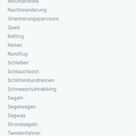
Mountainbike
Nachtwanderung
Orientierungsparcours
Quad
Rafting
Reiten
Rundflug
Schießen
Schlauchboot
Schlittenhundrennen
Schneeschuhtrekking
Segeln
Segelwagen
Segway
Strandsegeln
Tandemfahren