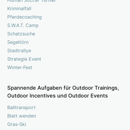
Kriminalfall
Pferdecoaching
S.W.A.T. Camp
Schatzsuche
Segeltörn
Stadtrallye
Strategie Event
Winter-Fest
Spannende Aufgaben für Outdoor Trainings,
Outdoor Incentives und Outdoor Events
Balltransport
Blatt wenden
Gras-Ski