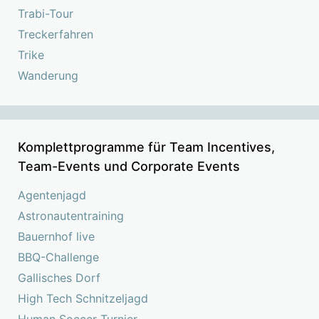
Trabi-Tour
Treckerfahren
Trike
Wanderung
Komplettprogramme für Team Incentives,
Team-Events und Corporate Events
Agentenjagd
Astronautentraining
Bauernhof live
BBQ-Challenge
Gallisches Dorf
High Tech Schnitzeljagd
Human Soccer Turnier