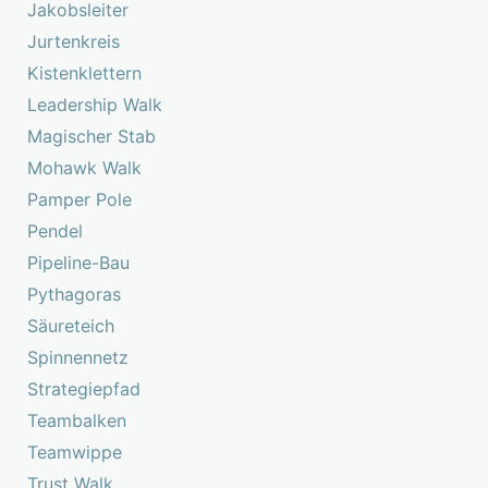
Jakobsleiter
Jurtenkreis
Kistenklettern
Leadership Walk
Magischer Stab
Mohawk Walk
Pamper Pole
Pendel
Pipeline-Bau
Pythagoras
Säureteich
Spinnennetz
Strategiepfad
Teambalken
Teamwippe
Trust Walk