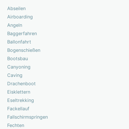
Abseilen
Airboarding
Angeln
Baggerfahren
Ballonfahrt
Bogenschießen
Bootsbau
Canyoning
Caving
Drachenboot
Eisklettern
Eseltrekking
Fackellauf
Fallschirmspringen
Fechten