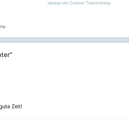
Iglubau als Outdoor Teamtraining
che
ter“
gute Zeit!