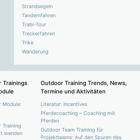
Strandsegeln
Tandemfahren
Trabi-Tour
Treckerfahren
Trike
Wanderung
 Trainings
Outdoor Training Trends, News,
odule
Termine und Aktivitäten
r Module:
Literatur: Incentives
Pferdecoaching – Coaching mit
Pferden
 Training
Outdoor Team Training für
tt wenden
Projektteams: Auf den Spuren des