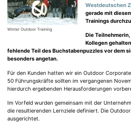
Westdeutschen Z
gerade mit diese
Trainings durchzu
Winter Outdoor Training
Die Teilnehmerin,
Kollegen gehalten
fehlende Teil des Buchstabenpuzzles vor dem si
besonders angetan.
Für den Kunden hatten wir ein Outdoor Corporat
50 Führungskräfte sollten im vergangenen Novembe
hierdurch ergebenden Herausforderungen vorbere
Im Vorfeld wurden gemeinsam mit der Unternehmen
die resultierenden Lernziele definiert. Die Outdoo
ausgerichtet.