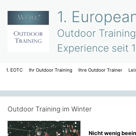
Zum
1. Europea
Inhalt
springen
Outdoor Training
Experience seit 
1. EOTC
Ihr Outdoor Training
Ihre Outdoor Trainer
Lei
Outdoor Training im Winter
Nicht wenig beein