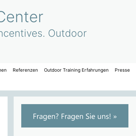
Center
ncentives. Outdoor
men
Referenzen
Outdoor Training Erfahrungen
Presse