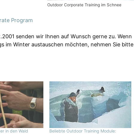
Outdoor Corporate Training im Schnee
rate Program
2.2001 senden wir Ihnen auf Wunsch gerne zu. Wenn
ngs im Winter austauschen möchten, nehmen Sie bitte
er in den Wald
Beliebte Outdoor Training Module: