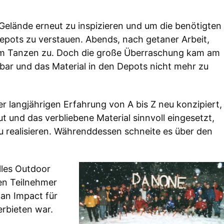
Gelände erneut zu inspizieren und um die benötigten
epots zu verstauen. Abends, nach getaner Arbeit,
im Tanzen zu. Doch die große Überraschung kam am
r und das Material in den Depots nicht mehr zu
er langjährigen Erfahrung von A bis Z neu konzipiert,
 und das verbliebene Material sinnvoll eingesetzt,
zu realisieren. Währenddessen schneite es über den
lles Outdoor
en Teilnehmer
 an Impact für
erbieten war.