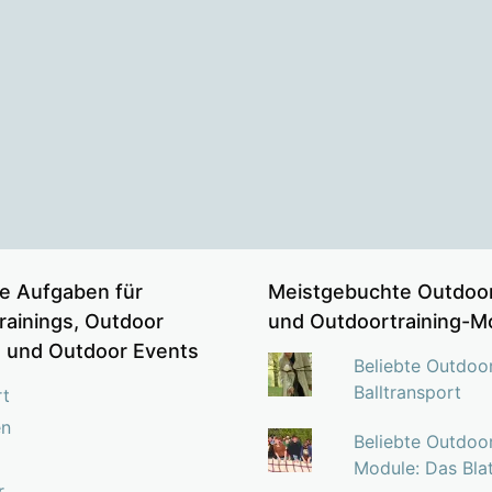
e Aufgaben für
Meistgebuchte Outdoor
rainings, Outdoor
und Outdoortraining-M
s und Outdoor Events
Beliebte Outdoo
Balltransport
rt
en
Beliebte Outdoor
Module: Das Bla
r