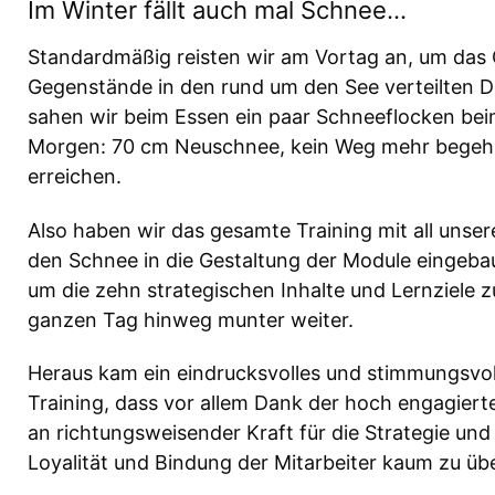
Im Winter fällt auch mal Schnee…
Standardmäßig reisten wir am Vortag an, um das 
Gegenstände in den rund um den See verteilten D
sahen wir beim Essen ein paar Schneeflocken be
Morgen: 70 cm Neuschnee, kein Weg mehr begehba
erreichen.
Also haben wir das gesamte Training mit all unser
den Schnee in die Gestaltung der Module eingebaut
um die zehn strategischen Inhalte und Lernziele 
ganzen Tag hinweg munter weiter.
Heraus kam ein eindrucksvolles und stimmungsvo
Training, dass vor allem Dank der hoch engagiert
an richtungsweisender Kraft für die Strategie und
Loyalität und Bindung der Mitarbeiter kaum zu üb