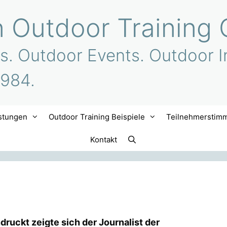
n Outdoor Training 
s. Outdoor Events. Outdoor I
1984.
stungen
Outdoor Training Beispiele
Teilnehmerstim
Kontakt
druckt zeigte sich der Journalist der