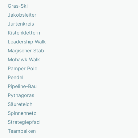
Gras-Ski
Jakobsleiter
Jurtenkreis
Kistenklettern
Leadership Walk
Magischer Stab
Mohawk Walk
Pamper Pole
Pendel
Pipeline-Bau
Pythagoras
Säureteich
Spinnennetz
Strategiepfad
Teambalken