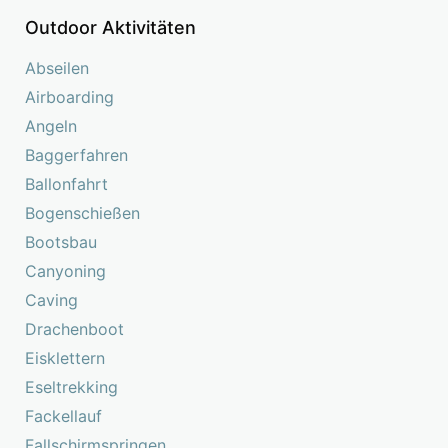
Outdoor Aktivitäten
Abseilen
Airboarding
Angeln
Baggerfahren
Ballonfahrt
Bogenschießen
Bootsbau
Canyoning
Caving
Drachenboot
Eisklettern
Eseltrekking
Fackellauf
Fallschirmspringen