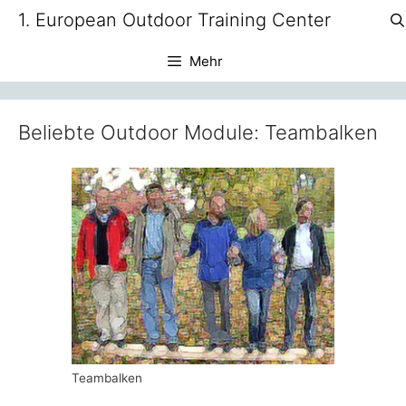
Zum
1. European Outdoor Training Center
Inhalt
springen
Mehr
Beliebte Outdoor Module: Teambalken
Teambalken