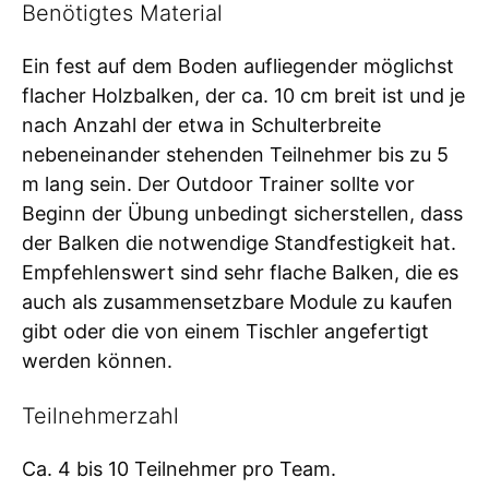
Benötigtes Material
Ein fest auf dem Boden aufliegender möglichst
flacher Holzbalken, der ca. 10 cm breit ist und je
nach Anzahl der etwa in Schulterbreite
nebeneinander stehenden Teilnehmer bis zu 5
m lang sein. Der Outdoor Trainer sollte vor
Beginn der Übung unbedingt sicherstellen, dass
der Balken die notwendige Standfestigkeit hat.
Empfehlenswert sind sehr flache Balken, die es
auch als zusammensetzbare Module zu kaufen
gibt oder die von einem Tischler angefertigt
werden können.
Teilnehmerzahl
Ca. 4 bis 10 Teilnehmer pro Team.