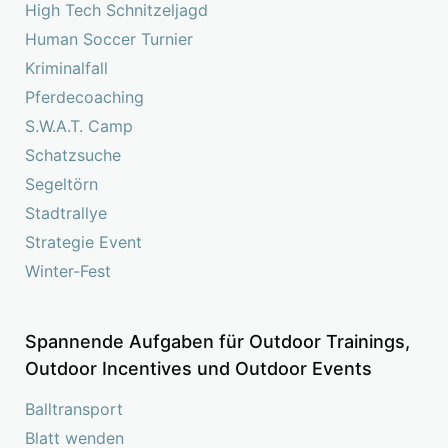
High Tech Schnitzeljagd
Human Soccer Turnier
Kriminalfall
Pferdecoaching
S.W.A.T. Camp
Schatzsuche
Segeltörn
Stadtrallye
Strategie Event
Winter-Fest
Spannende Aufgaben für Outdoor Trainings,
Outdoor Incentives und Outdoor Events
Balltransport
Blatt wenden