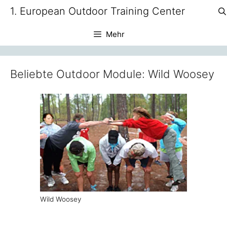
Zum
1. European Outdoor Training Center
Inhalt
springen
Mehr
Beliebte Outdoor Module: Wild Woosey
Wild Woosey