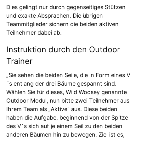
Dies gelingt nur durch gegenseitiges Stützen
und exakte Absprachen. Die übrigen
Teammitglieder sichern die beiden aktiven
Teilnehmer dabei ab.
Instruktion durch den Outdoor
Trainer
„Sie sehen die beiden Seile, die in Form eines V
´s entlang der drei Bäume gespannt sind.
Wählen Sie für dieses, Wild Woosey genannte
Outdoor Modul, nun bitte zwei Teilnehmer aus
Ihrem Team als „Aktive“ aus. Diese beiden
haben die Aufgabe, beginnend von der Spitze
des V´s sich auf je einem Seil zu den beiden
anderen Bäumen hin zu bewegen. Ziel ist es,