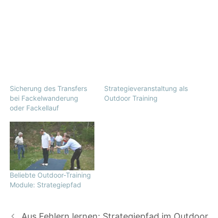
Sicherung des Transfers
Strategieveranstaltung als
bei Fackelwanderung
Outdoor Training
oder Fackellauf
Beliebte Outdoor-Training
Module: Strategiepfad
Aus Fehlern lernen: Strategiepfad im Outdoor