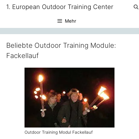
Zum
1. European Outdoor Training Center
Inhalt
springen
Mehr
Beliebte Outdoor Training Module:
Fackellauf
Outdoor Training Modul Fackellauf