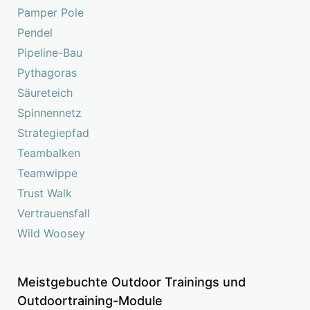
Pamper Pole
Pendel
Pipeline-Bau
Pythagoras
Säureteich
Spinnennetz
Strategiepfad
Teambalken
Teamwippe
Trust Walk
Vertrauensfall
Wild Woosey
Meistgebuchte Outdoor Trainings und
Outdoortraining-Module