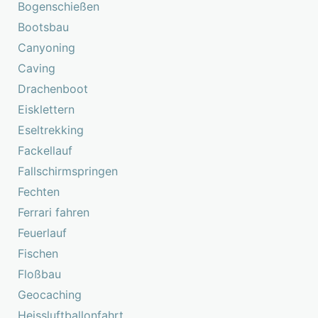
Bogenschießen
Bootsbau
Canyoning
Caving
Drachenboot
Eisklettern
Eseltrekking
Fackellauf
Fallschirmspringen
Fechten
Ferrari fahren
Feuerlauf
Fischen
Floßbau
Geocaching
Heissluftballonfahrt