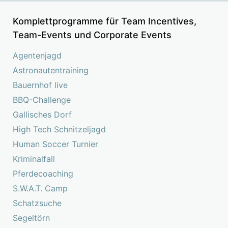
Komplettprogramme für Team Incentives,
Team-Events und Corporate Events
Agentenjagd
Astronautentraining
Bauernhof live
BBQ-Challenge
Gallisches Dorf
High Tech Schnitzeljagd
Human Soccer Turnier
Kriminalfall
Pferdecoaching
S.W.A.T. Camp
Schatzsuche
Segeltörn